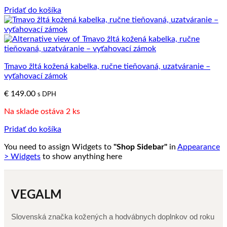
Pridať do košíka
Tmavo žltá kožená kabelka, ručne tieňovaná, uzatváranie –
vyťahovací zámok
€
149.00
s DPH
Na sklade ostáva 2 ks
Pridať do košíka
You need to assign Widgets to
"Shop Sidebar"
in
Appearance
> Widgets
to show anything here
VEGALM
Slovenská značka kožených a hodvábnych doplnkov od roku