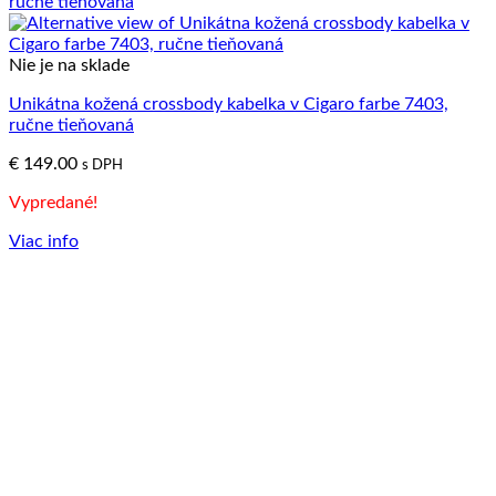
Nie je na sklade
Unikátna kožená crossbody kabelka v Cigaro farbe 7403,
ručne tieňovaná
€
149.00
s DPH
Vypredané!
Viac info