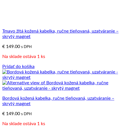
Tmavo žltá kožená kabelka, ručne tieňovaná, uzatváranie –
skrytý magnet
€
149.00
s DPH
Na sklade ostáva 1 ks
Pridať do košíka
Bordová kožená kabelka, ručne tieňovaná, uzatváranie –
skrytý magnet
€
149.00
s DPH
Na sklade ostáva 1 ks