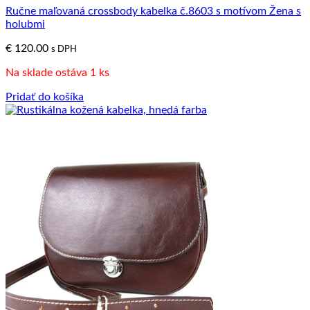
Ručne maľovaná crossbody kabelka č.8603 s motívom Žena s
holubmi
€
120.00
s DPH
Na sklade ostáva 1 ks
Pridať do košíka