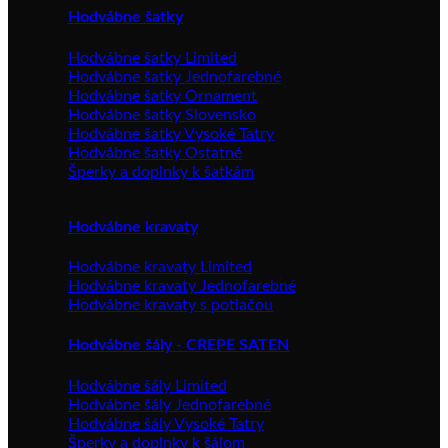
Hodvábne šatky
Hodvábne šatky Limited
Hodvábne šatky Jednofarebné
Hodvábne šatky Ornament
Hodvábne šatky Slovensko
Hodvábne šatky Vysoké Tatry
Hodvábne šatky Ostatné
Šperky a doplnky k šatkám
Hodvábne kravaty
Hodvábne kravaty Limited
Hodvábne kravaty Jednofarebné
Hodvábne kravaty s potlačou
Hodvábne šály - CREPE SATEN
Hodvábne šály Limited
Hodvábne šály Jednofarebné
Hodvábne šály Vysoké Tatry
Šperky a doplnky k šálom