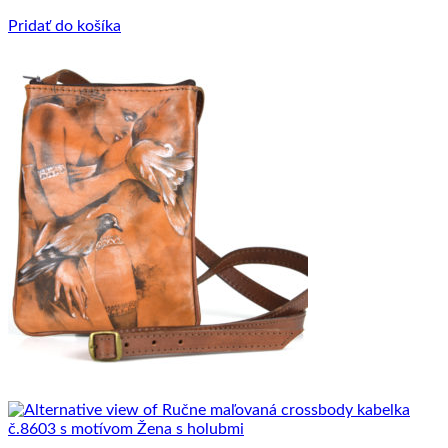
€ 144.00.
€ 89.00.
Pridať do košíka