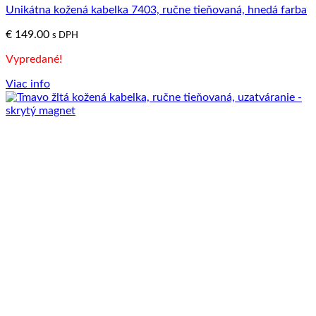
Unikátna kožená kabelka 7403, ručne tieňovaná, hnedá farba
€
149.00
s DPH
Vypredané!
Viac info