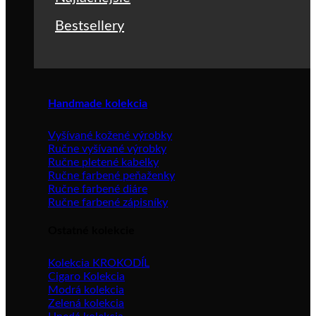
Bestsellery
Handmade kolekcia
Vyšívané kožené výrobky
Ručne vyšívané výrobky
Ručne pletené kabelky
Ručne farbené peňaženky
Ručne farbené diáre
Ručne farbené zápisníky
Ostatné kolekcie
Kolekcia KROKODÍL
Cigaro Kolekcia
Modrá kolekcia
Zelená kolekcia