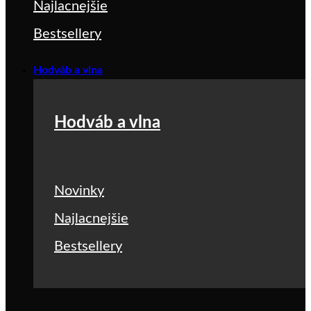
Najlacnejšie
Bestsellery
Hodváb a vlna
Hodváb a vlna
Novinky
Najlacnejšie
Bestsellery