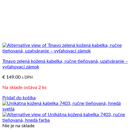
Tmavo zelená kožená kabelka, ručne tieňovaná, uzatváranie –
vyťahovací zámok
€
149.00
s DPH
Na sklade ostáva 2 ks
Pridať do košíka
Nie je na sklade