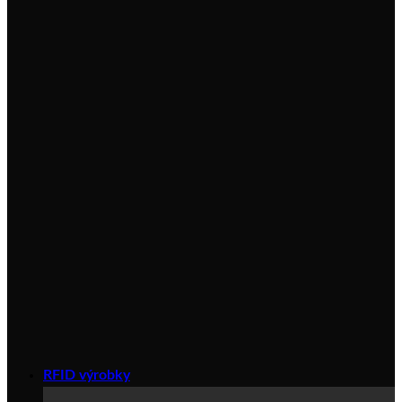
RFID výrobky