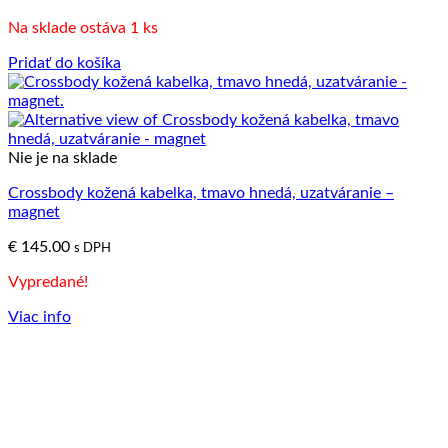
Na sklade ostáva 1 ks
Pridať do košíka
Nie je na sklade
Crossbody kožená kabelka, tmavo hnedá, uzatváranie –
magnet
€
145.00
s DPH
Vypredané!
Viac info