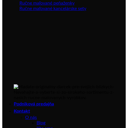
Ručne maľované peňaženky
Ručne maľované kancelárske sety
Podniková predajňa
Kontakt
O nás
Blog