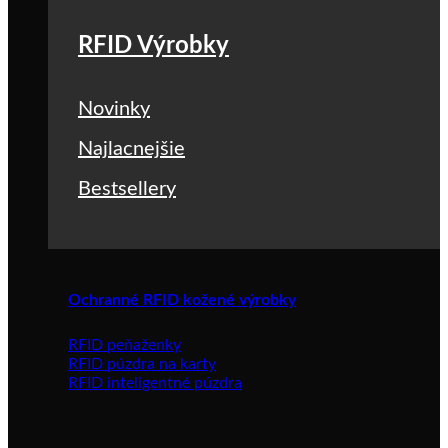
RFID Výrobky
Novinky
Najlacnejšie
Bestsellery
Ochranné RFID kožené výrobky
RFID peňaženky
RFID púzdra na karty
RFID inteligentné púzdra