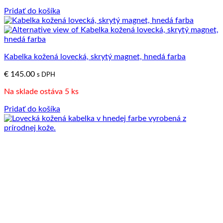
Pridať do košíka
Kabelka kožená lovecká, skrytý magnet, hnedá farba
€
145.00
s DPH
Na sklade ostáva 5 ks
Pridať do košíka