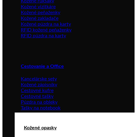
Kožené ruksaky
Kožené vizitkáre
Kožené peňaženky
Kožené zakladače
Kožené púzdra na karty
RFID kožené peňaženky
RFID púzdra na karty
Cestovanie a Office
Kancelárske sety
Kožené zápisníky
Cestovné kufre
Cestovné tašky
Púzdra na obleky
Tašky na notebook
Kožené opasky