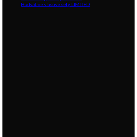
Hodvábne vlasové sety LIMITED