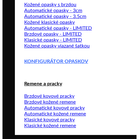
Kožené opasky s brzdou
Automatické opasky - 3cm
Automatické opasky - 3.5cm
Kožené klasické opasky
Automatické opasky - LIMITED
Brzdové opasky - LIMITED
Klasické opasky - LIMITED
Kožené opasky viazané šatkou
KONFIGURÁTOR OPASKOV
Remene a pracky
Brzdové kovové pracky
Brzdové kožené remene
Automatické kovové pracky
Automatické kožené remene
Klasické kovové pracky
Klasické kožené remene