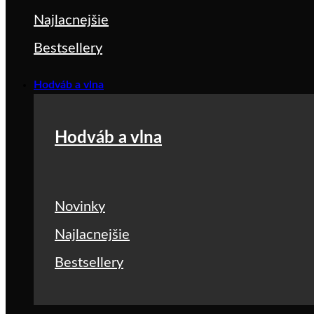
Najlacnejšie
Bestsellery
Hodváb a vlna
Hodváb a vlna
Novinky
Najlacnejšie
Bestsellery