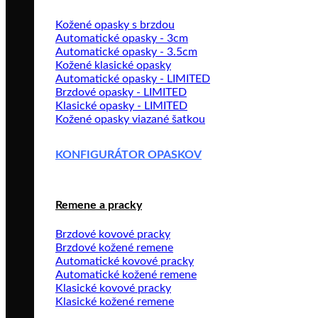
Kožené opasky s brzdou
Automatické opasky - 3cm
Automatické opasky - 3.5cm
Kožené klasické opasky
Automatické opasky - LIMITED
Brzdové opasky - LIMITED
Klasické opasky - LIMITED
Kožené opasky viazané šatkou
KONFIGURÁTOR OPASKOV
Remene a pracky
Brzdové kovové pracky
Brzdové kožené remene
Automatické kovové pracky
Automatické kožené remene
Klasické kovové pracky
Klasické kožené remene