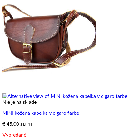
Nie je na sklade
MINI kožená kabelka v cigaro farbe
€
45.00
s DPH
Vypredané!