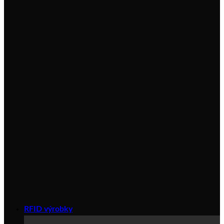
RFID výrobky