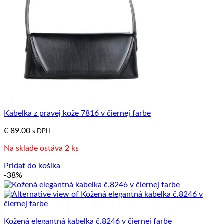
Kabelka z pravej kože 7816 v čiernej farbe
€
89.00
s DPH
Na sklade ostáva 2 ks
Pridať do košíka
-38%
Kožená elegantná kabelka č.8246 v čiernej farbe