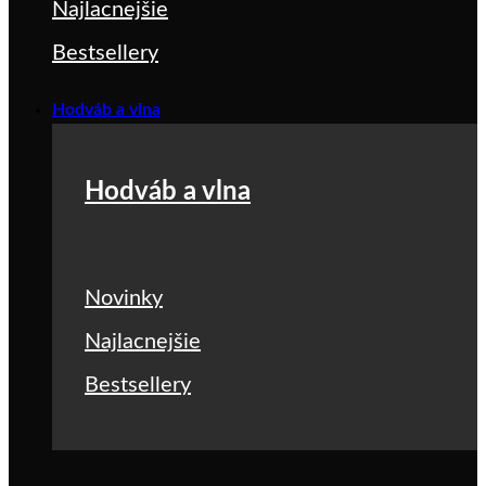
Najlacnejšie
Bestsellery
Hodváb a vlna
Hodváb a vlna
Novinky
Najlacnejšie
Bestsellery