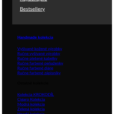
Bestsellery
Handmade kolekcia
Vyšívané kožené výrobky
Ručne vyšívané výrobky
Ručne pletené kabelky
Ručne farbené peňaženky
Ručne farbené diáre
Ručne farbené zápisníky
Ostatné kolekcie
Kolekcia KROKODÍL
Cigaro Kolekcia
Modrá kolekcia
Zelená kolekcia