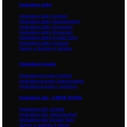
Hodvábne šatky
Hodvábne šatky Limited
Hodvábne šatky Jednofarebné
Hodvábne šatky Ornament
Hodvábne šatky Slovensko
Hodvábne šatky Vysoké Tatry
Hodvábne šatky Ostatné
Šperky a doplnky k šatkám
Hodvábne kravaty
Hodvábne kravaty Limited
Hodvábne kravaty Jednofarebné
Hodvábne kravaty s potlačou
Hodvábne šály - CREPE SATEN
Hodvábne šály Limited
Hodvábne šály Jednofarebné
Hodvábne šály Vysoké Tatry
Šperky a doplnky k šálom