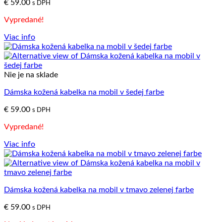
€
59.00
s DPH
Vypredané!
Viac info
Nie je na sklade
Dámska kožená kabelka na mobil v šedej farbe
€
59.00
s DPH
Vypredané!
Viac info
Dámska kožená kabelka na mobil v tmavo zelenej farbe
€
59.00
s DPH