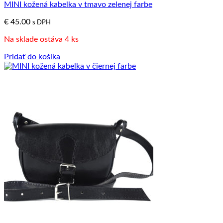
MINI kožená kabelka v tmavo zelenej farbe
€
45.00
s DPH
Na sklade ostáva 4 ks
Pridať do košíka