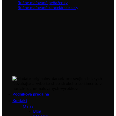
Ručne maľované peňaženky
Ručne maľované kancelárske sety
Podniková predajňa
Kontakt
O nás
Blog