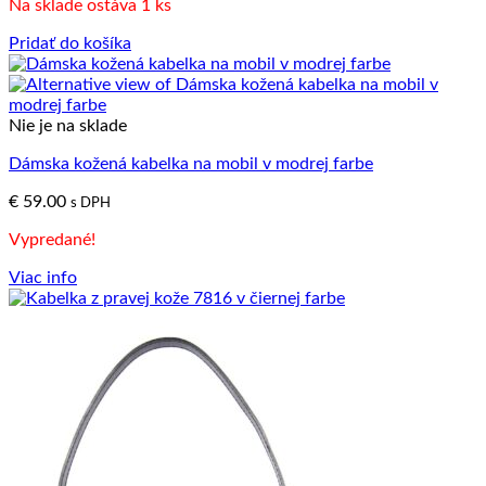
Na sklade ostáva 1 ks
Pridať do košíka
Nie je na sklade
Dámska kožená kabelka na mobil v modrej farbe
€
59.00
s DPH
Vypredané!
Viac info