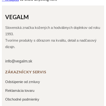
VEGALM
Slovenská značka kožených a hodvábnych doplnkov od roku
1993.
Tvoríme produkty s dôrazom na kvalitu, detail a nadčasový
dizajn.
info@vegalm.sk
ZÁKAZNÍCKY SERVIS
Odstúpenie od zmluvy
Reklamácia tovaru
Obchodné podmienky