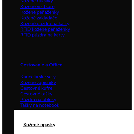
Kožené ruksaky
Kožené vizitkáre
Kožené peňaženky
Kožené zakladače
Kožené púzdra na karty
RFID kožené peňaženky
RFID púzdra na karty
Cestovanie a Office
Kancelárske sety
Kožené zápisníky
Cestovné kufre
Cestovné tašky
Púzdra na obleky
Tašky na notebook
Kožené opasky