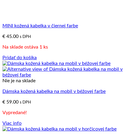
MINI kožená kabelka v čiernej farbe
€
45.00
s DPH
Na sklade ostáva 1 ks
Pridať do košíka
Nie je na sklade
Dámska kožená kabelka na mobil v béžovej farbe
€
59.00
s DPH
Vypredané!
Viac info