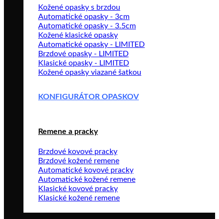
Kožené opasky s brzdou
Automatické opasky - 3cm
Automatické opasky - 3.5cm
Kožené klasické opasky
Automatické opasky - LIMITED
Brzdové opasky - LIMITED
Klasické opasky - LIMITED
Kožené opasky viazané šatkou
KONFIGURÁTOR OPASKOV
Remene a pracky
Brzdové kovové pracky
Brzdové kožené remene
Automatické kovové pracky
Automatické kožené remene
Klasické kovové pracky
Klasické kožené remene