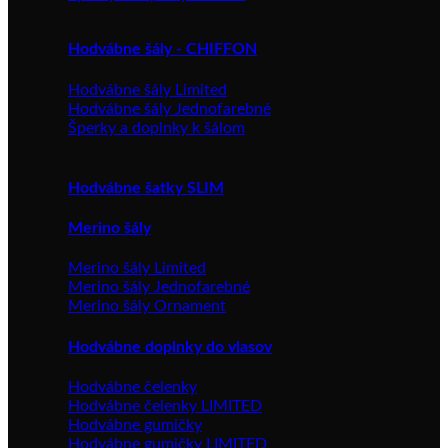
Hodvábne šály - CHIFFON
Hodvábne šály Limited
Hodvábne šály Jednofarebné
Šperky a doplnky k šálom
Hodvábne šatky SLIM
Merino šály
Merino šály Limited
Merino šály Jednofarebné
Merino šály Ornament
Hodvábne doplnky do vlasov
Hodvábne čelenky
Hodvábne čelenky LIMITED
Hodvábne gumičky
Hodvábne gumičky LIMITED