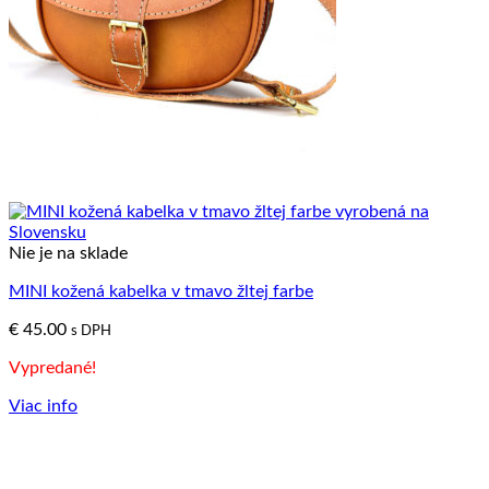
Nie je na sklade
MINI kožená kabelka v tmavo žltej farbe
€
45.00
s DPH
Vypredané!
Viac info