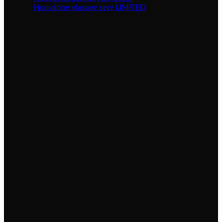
Hodvábne vlasové sety LIMITED