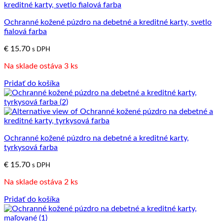
Ochranné kožené púzdro na debetné a kreditné karty, svetlo
fialová farba
€
15.70
s DPH
Na sklade ostáva 3 ks
Pridať do košíka
Ochranné kožené púzdro na debetné a kreditné karty,
tyrkysová farba
€
15.70
s DPH
Na sklade ostáva 2 ks
Pridať do košíka