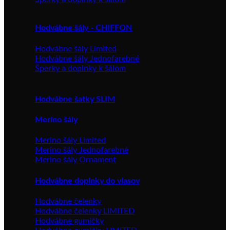
Hodvábne šály - CHIFFON
Hodvábne šály Limited
Hodvábne šály Jednofarebné
Šperky a doplnky k šálom
Hodvábne šatky SLIM
Merino šály
Merino šály Limited
Merino šály Jednofarebné
Merino šály Ornament
Hodvábne doplnky do vlasov
Hodvábne čelenky
Hodvábne čelenky LIMITED
Hodvábne gumičky