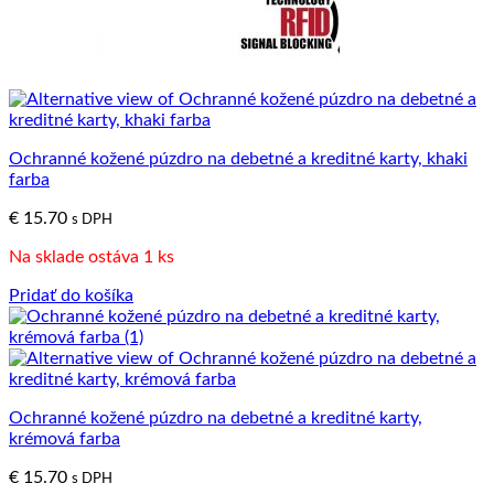
Ochranné kožené púzdro na debetné a kreditné karty, khaki
farba
€
15.70
s DPH
Na sklade ostáva 1 ks
Pridať do košíka
Ochranné kožené púzdro na debetné a kreditné karty,
krémová farba
€
15.70
s DPH