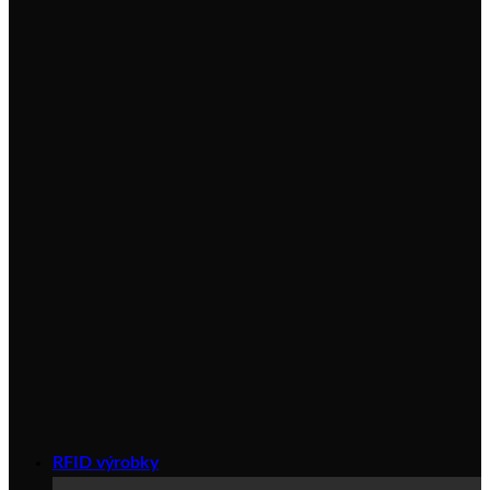
RFID výrobky