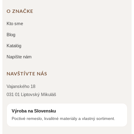
O ZNAČKE
Kto sme
Blog
Katalóg
Napíšte nám
NAVŠTÍVTE NÁS
Vajanského 18
031 01 Liptovský Mikuláš
Výroba na Slovensku
Poctivé remeslo, kvalitné materiály a vlastný sortiment.