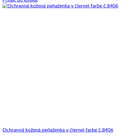
Ochranná kožená peňaženka v čiernej farbe č.8406