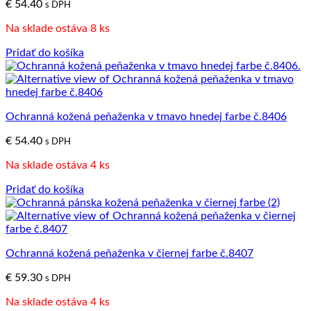
€
54.40
s DPH
Na sklade ostáva 8 ks
Pridať do košíka
Ochranná kožená peňaženka v tmavo hnedej farbe č.8406
€
54.40
s DPH
Na sklade ostáva 4 ks
Pridať do košíka
Ochranná kožená peňaženka v čiernej farbe č.8407
€
59.30
s DPH
Na sklade ostáva 4 ks