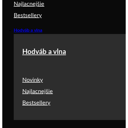
Najlacnejšie
Bestsellery
Hodváb a vlna
Hodváb a vlna
Novinky
Najlacnejšie
Bestsellery