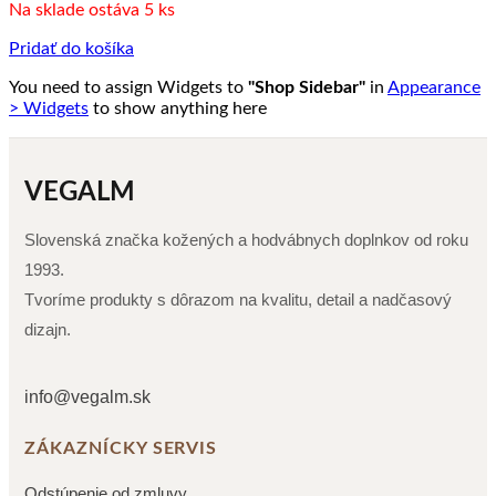
Na sklade ostáva 5 ks
Pridať do košíka
You need to assign Widgets to
"Shop Sidebar"
in
Appearance
> Widgets
to show anything here
VEGALM
Slovenská značka kožených a hodvábnych doplnkov od roku
1993.
Tvoríme produkty s dôrazom na kvalitu, detail a nadčasový
dizajn.
info@vegalm.sk
ZÁKAZNÍCKY SERVIS
Odstúpenie od zmluvy