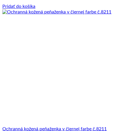
Pridať do košíka
Ochranná kožená peňaženka v čiernej farbe č.8211