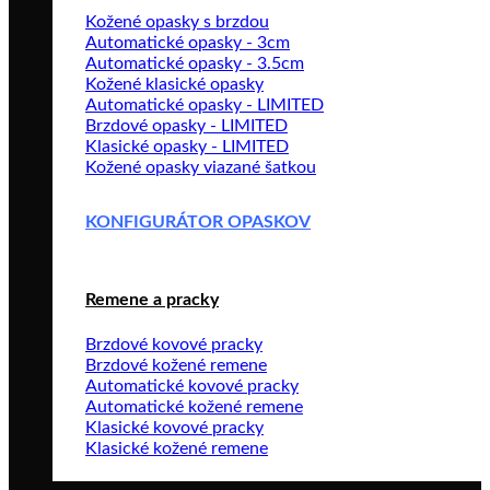
Kožené opasky s brzdou
Automatické opasky - 3cm
Automatické opasky - 3.5cm
Kožené klasické opasky
Automatické opasky - LIMITED
Brzdové opasky - LIMITED
Klasické opasky - LIMITED
Kožené opasky viazané šatkou
KONFIGURÁTOR OPASKOV
Remene a pracky
Brzdové kovové pracky
Brzdové kožené remene
Automatické kovové pracky
Automatické kožené remene
Klasické kovové pracky
Klasické kožené remene