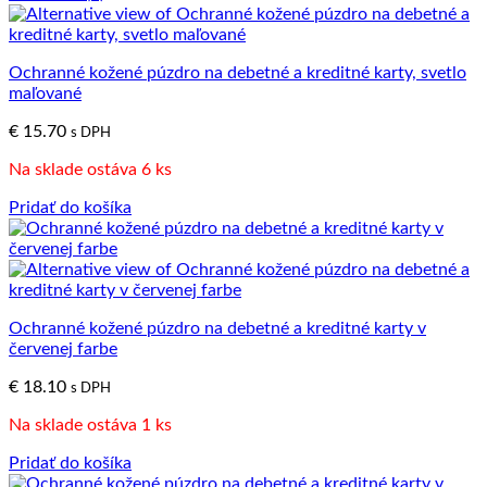
Ochranné kožené púzdro na debetné a kreditné karty, svetlo
maľované
€
15.70
s DPH
Na sklade ostáva 6 ks
Pridať do košíka
Ochranné kožené púzdro na debetné a kreditné karty v
červenej farbe
€
18.10
s DPH
Na sklade ostáva 1 ks
Pridať do košíka