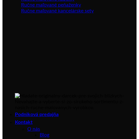
Ručne maľované peňaženky
Ručne maľované kancelárske sety
Podniková predajňa
Kontakt
O nás
Blog