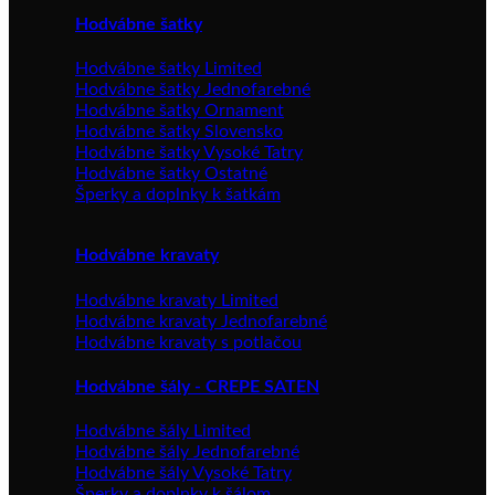
Hodvábne šatky
Hodvábne šatky Limited
Hodvábne šatky Jednofarebné
Hodvábne šatky Ornament
Hodvábne šatky Slovensko
Hodvábne šatky Vysoké Tatry
Hodvábne šatky Ostatné
Šperky a doplnky k šatkám
Hodvábne kravaty
Hodvábne kravaty Limited
Hodvábne kravaty Jednofarebné
Hodvábne kravaty s potlačou
Hodvábne šály - CREPE SATEN
Hodvábne šály Limited
Hodvábne šály Jednofarebné
Hodvábne šály Vysoké Tatry
Šperky a doplnky k šálom