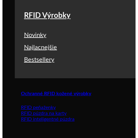
RFID Výrobky
Novinky
Najlacnejšie
Bestsellery
Ochranné RFID kožené výrobky
RFID peňaženky
RFID púzdra na karty
RFID inteligentné púzdra