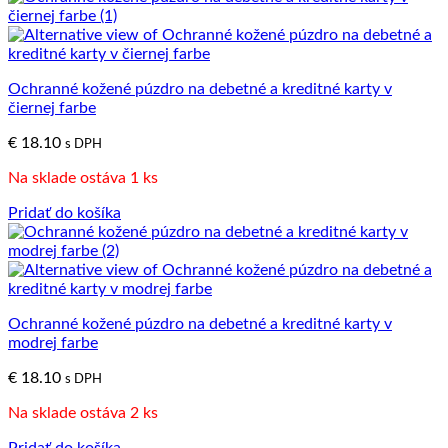
Ochranné kožené púzdro na debetné a kreditné karty v
čiernej farbe
€
18.10
s DPH
Na sklade ostáva 1 ks
Pridať do košíka
Ochranné kožené púzdro na debetné a kreditné karty v
modrej farbe
€
18.10
s DPH
Na sklade ostáva 2 ks
Pridať do košíka