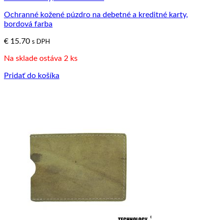
Ochranné kožené púzdro na debetné a kreditné karty,
bordová farba
€
15.70
s DPH
Na sklade ostáva 2 ks
Pridať do košíka