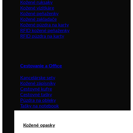
Kožené ruksaky
Kožené vizitkáre
Kožené peňaženky
Kožené zakladače
Kožené púzdra na karty
RFID kožené peňaženky
RFID púzdra na karty
Cestovanie a Office
Kancelárske sety
Kožené zápisníky
Cestovné kufre
Cestovné tašky
Púzdra na obleky
Tašky na notebook
Kožené opasky