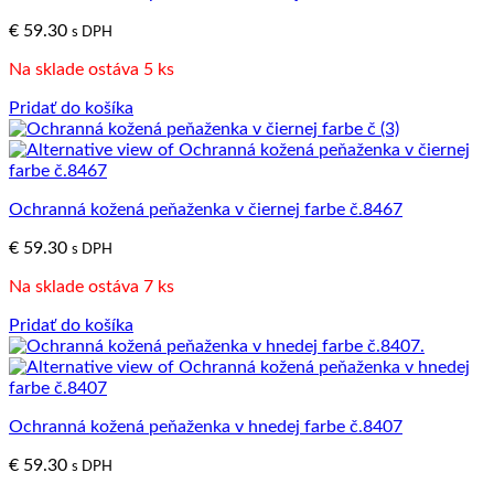
€
59.30
s DPH
Na sklade ostáva 5 ks
Pridať do košíka
Ochranná kožená peňaženka v čiernej farbe č.8467
€
59.30
s DPH
Na sklade ostáva 7 ks
Pridať do košíka
Ochranná kožená peňaženka v hnedej farbe č.8407
€
59.30
s DPH