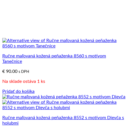
Ručne maľovaná kožená peňaženka 8560 s motívom
Tanečnice
€
90.00
s DPH
Na sklade ostáva 1 ks
Pridať do košíka
Ručne maľovaná kožená peňaženka 8552 s motívom Dievča s
holubmi