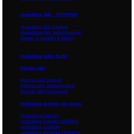
Hodvábne šály - CHIFFON
Hodvábne šály Limited
Hodvábne šály Jednofarebné
Šperky a doplnky k šálom
Hodvábne šatky SLIM
Merino šály
Merino šály Limited
Merino šály Jednofarebné
Merino šály Ornament
Hodvábne doplnky do vlasov
Hodvábne čelenky
Hodvábne čelenky LIMITED
Hodvábne gumičky
Hodvábne gumičky LIMITED