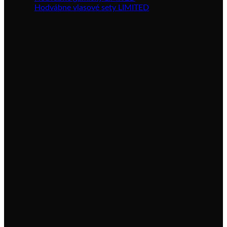
Hodvábne vlasové sety LIMITED