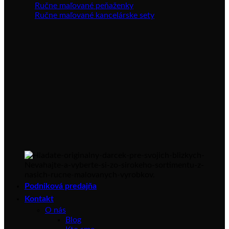
Ručne maľované peňaženky
Ručne maľované kancelárske sety
Podniková predajňa
Kontakt
O nás
Blog