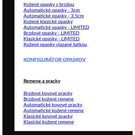
Kožené opasky s brzdou
Automatické opasky - 3cm
Automatické opasky - 3.5cm
Kožené klasické opasky
Automatické opasky - LIMITED
Brzdové opasky - LIMITED
Klasické opasky - LIMITED
Kožené opasky viazané šatkou
KONFIGURÁTOR OPASKOV
Remene a pracky
Brzdové kovové pracky
Brzdové kožené remene
Automatické kovové pracky
Automatické kožené remene
Klasické kovové pracky
Klasické kožené remene