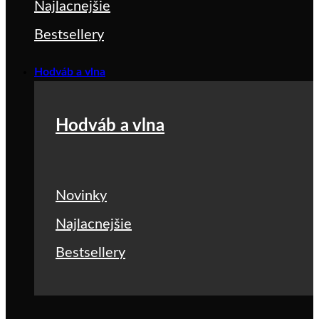
Najlacnejšie
Bestsellery
Hodváb a vlna
Hodváb a vlna
Novinky
Najlacnejšie
Bestsellery