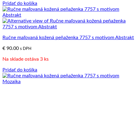
Pridať do košíka
Ručne maľovaná kožená peňaženka 7757 s motívom Abstrakt
€
90.00
s DPH
Na sklade ostáva 3 ks
Pridať do košíka