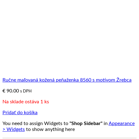
Ručne maľovaná kožená peňaženka 8560 s motívom Žrebca
€
90.00
s DPH
Na sklade ostáva 1 ks
Pridať do košíka
You need to assign Widgets to
"Shop Sidebar"
in
Appearance
> Widgets
to show anything here