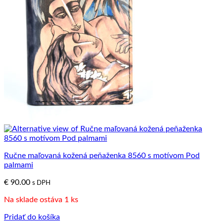
Ručne maľovaná kožená peňaženka 8560 s motívom Pod
palmami
€
90.00
s DPH
Na sklade ostáva 1 ks
Pridať do košíka