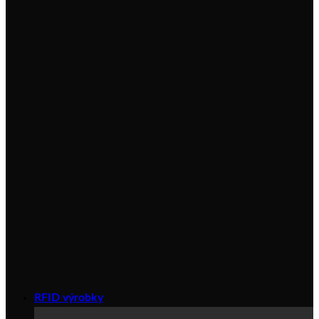
RFID výrobky