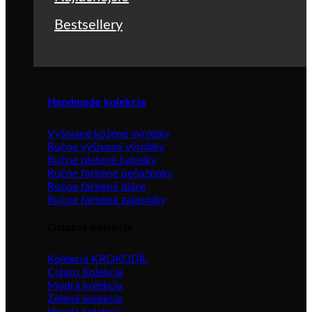
Bestsellery
Handmade kolekcia
Vyšívané kožené výrobky
Ručne vyšívané výrobky
Ručne pletené kabelky
Ručne farbené peňaženky
Ručne farbené diáre
Ručne farbené zápisníky
Ostatné kolekcie
Kolekcia KROKODÍL
Cigaro Kolekcia
Modrá kolekcia
Zelená kolekcia