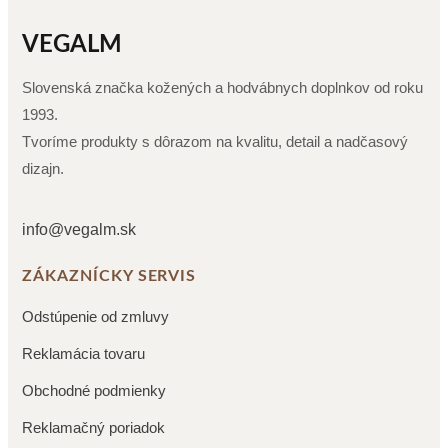
VEGALM
Slovenská značka kožených a hodvábnych doplnkov od roku
1993.
Tvoríme produkty s dôrazom na kvalitu, detail a nadčasový
dizajn.
info@vegalm.sk
ZÁKAZNÍCKY SERVIS
Odstúpenie od zmluvy
Reklamácia tovaru
Obchodné podmienky
Reklamačný poriadok