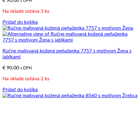
€
90.00
s DPH
Na sklade ostáva 3 ks
Pridať do košíka
Ručne maľovaná kožená peňaženka 7757 s motívom Žena s
jablkami
€
90.00
s DPH
Na sklade ostáva 2 ks
Pridať do košíka