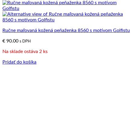
Ručne maľovaná kožená peňaženka 8560 s motívom Golfistu
€
90.00
s DPH
Na sklade ostáva 2 ks
Pridať do košíka