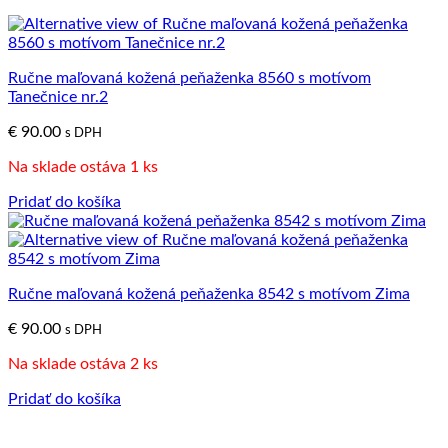
Ručne maľovaná kožená peňaženka 8560 s motívom
Tanečnice nr.2
€
90.00
s DPH
Na sklade ostáva 1 ks
Pridať do košíka
Ručne maľovaná kožená peňaženka 8542 s motívom Zima
€
90.00
s DPH
Na sklade ostáva 2 ks
Pridať do košíka