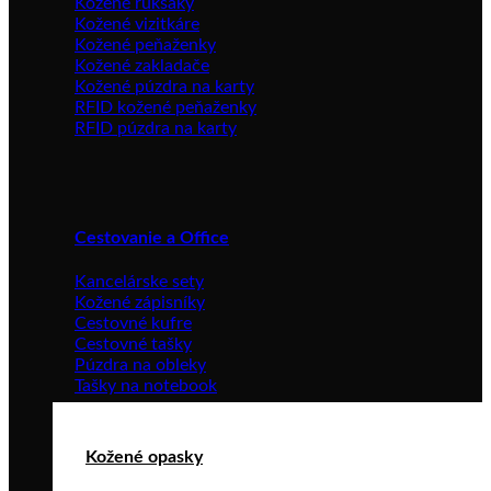
Kožené ruksaky
Kožené vizitkáre
Kožené peňaženky
Kožené zakladače
Kožené púzdra na karty
RFID kožené peňaženky
RFID púzdra na karty
Cestovanie a Office
Kancelárske sety
Kožené zápisníky
Cestovné kufre
Cestovné tašky
Púzdra na obleky
Tašky na notebook
Kožené opasky