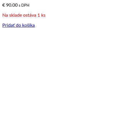
€
90.00
s DPH
Na sklade ostáva 1 ks
Pridať do košíka