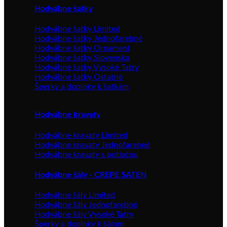
Hodvábne šatky
Hodvábne šatky Limited
Hodvábne šatky Jednofarebné
Hodvábne šatky Ornament
Hodvábne šatky Slovensko
Hodvábne šatky Vysoké Tatry
Hodvábne šatky Ostatné
Šperky a doplnky k šatkám
Hodvábne kravaty
Hodvábne kravaty Limited
Hodvábne kravaty Jednofarebné
Hodvábne kravaty s potlačou
Hodvábne šály - CREPE SATEN
Hodvábne šály Limited
Hodvábne šály Jednofarebné
Hodvábne šály Vysoké Tatry
Šperky a doplnky k šálom