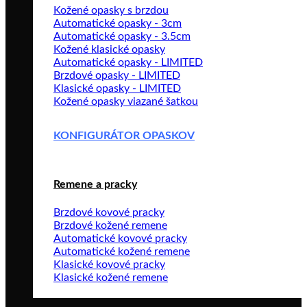
Kožené opasky s brzdou
Automatické opasky - 3cm
Automatické opasky - 3.5cm
Kožené klasické opasky
Automatické opasky - LIMITED
Brzdové opasky - LIMITED
Klasické opasky - LIMITED
Kožené opasky viazané šatkou
KONFIGURÁTOR OPASKOV
Remene a pracky
Brzdové kovové pracky
Brzdové kožené remene
Automatické kovové pracky
Automatické kožené remene
Klasické kovové pracky
Klasické kožené remene