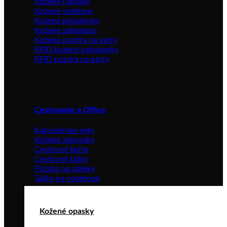
Kožené ruksaky
Kožené vizitkáre
Kožené peňaženky
Kožené zakladače
Kožené púzdra na karty
RFID kožené peňaženky
RFID púzdra na karty
Cestovanie a Office
Kancelárske sety
Kožené zápisníky
Cestovné kufre
Cestovné tašky
Púzdra na obleky
Tašky na notebook
Kožené opasky