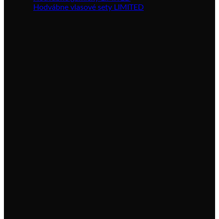
Hodvábne vlasové sety LIMITED