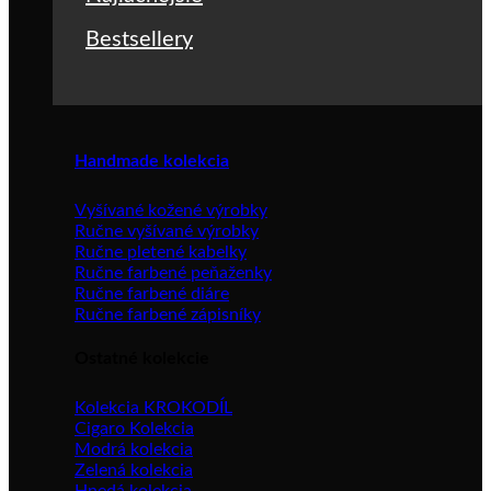
Bestsellery
Handmade kolekcia
Vyšívané kožené výrobky
Ručne vyšívané výrobky
Ručne pletené kabelky
Ručne farbené peňaženky
Ručne farbené diáre
Ručne farbené zápisníky
Ostatné kolekcie
Kolekcia KROKODÍL
Cigaro Kolekcia
Modrá kolekcia
Zelená kolekcia