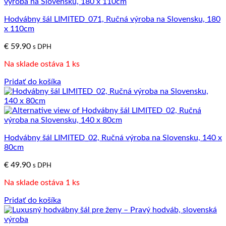
Hodvábny šál LIMITED_071, Ručná výroba na Slovensku, 180
x 110cm
€
59.90
s DPH
Na sklade ostáva 1 ks
Pridať do košíka
Hodvábny šál LIMITED_02, Ručná výroba na Slovensku, 140 x
80cm
€
49.90
s DPH
Na sklade ostáva 1 ks
Pridať do košíka