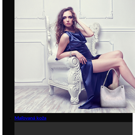
Maľovaná koža