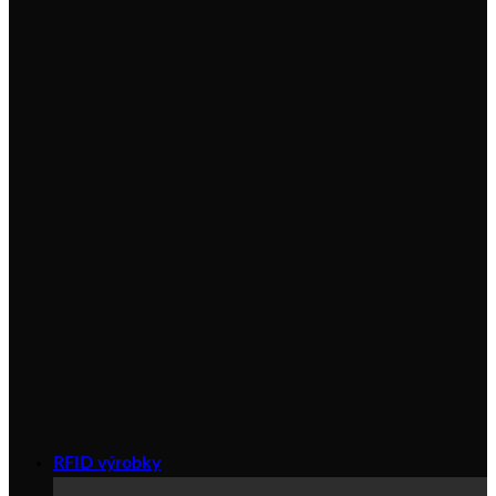
RFID výrobky