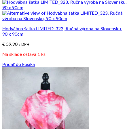
Hodvábna šatka LIMITED_323, Ručná výroba na Slovensku,
90 x 90cm
€
59.90
s DPH
Na sklade ostáva 1 ks
Pridať do košíka