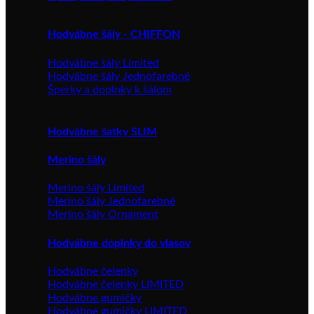
Hodvábne šály - CHIFFON
Hodvábne šály Limited
Hodvábne šály Jednofarebné
Šperky a doplnky k šálom
Hodvábne šatky SLIM
Merino šály
Merino šály Limited
Merino šály Jednofarebné
Merino šály Ornament
Hodvábne doplnky do vlasov
Hodvábne čelenky
Hodvábne čelenky LIMITED
Hodvábne gumičky
Hodvábne gumičky LIMITED