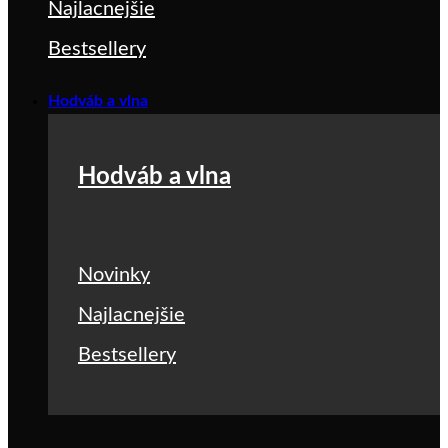
Najlacnejšie
Bestsellery
Hodváb a vlna
Hodváb a vlna
Novinky
Najlacnejšie
Bestsellery