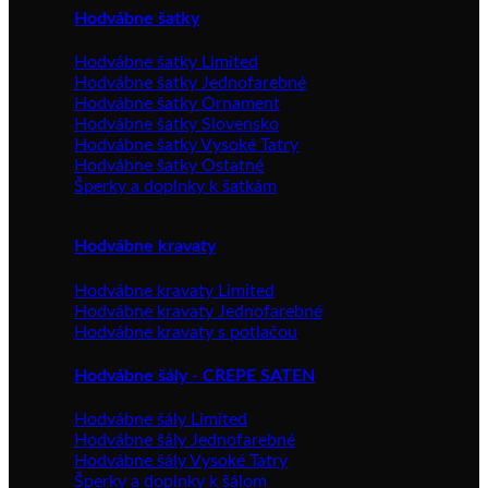
Hodvábne šatky
Hodvábne šatky Limited
Hodvábne šatky Jednofarebné
Hodvábne šatky Ornament
Hodvábne šatky Slovensko
Hodvábne šatky Vysoké Tatry
Hodvábne šatky Ostatné
Šperky a doplnky k šatkám
Hodvábne kravaty
Hodvábne kravaty Limited
Hodvábne kravaty Jednofarebné
Hodvábne kravaty s potlačou
Hodvábne šály - CREPE SATEN
Hodvábne šály Limited
Hodvábne šály Jednofarebné
Hodvábne šály Vysoké Tatry
Šperky a doplnky k šálom