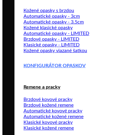
Kožené opasky s brzdou
Automatické opasky - 3cm
Automatické opasky - 3.5cm
Kožené klasické opasky
Automatické opasky - LIMITED
Brzdové opasky - LIMITED
Klasické opasky - LIMITED
Kožené opasky viazané šatkou
KONFIGURÁTOR OPASKOV
Remene a pracky
Brzdové kovové pracky
Brzdové kožené remene
Automatické kovové pracky
Automatické kožené remene
Klasické kovové pracky
Klasické kožené remene