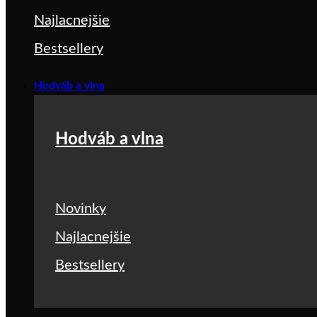
Najlacnejšie
Bestsellery
Hodváb a vlna
Hodváb a vlna
Novinky
Najlacnejšie
Bestsellery