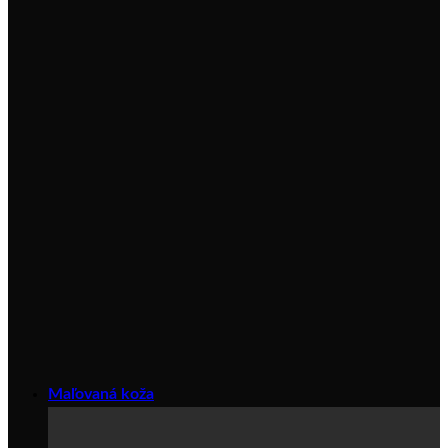
Maľovaná koža