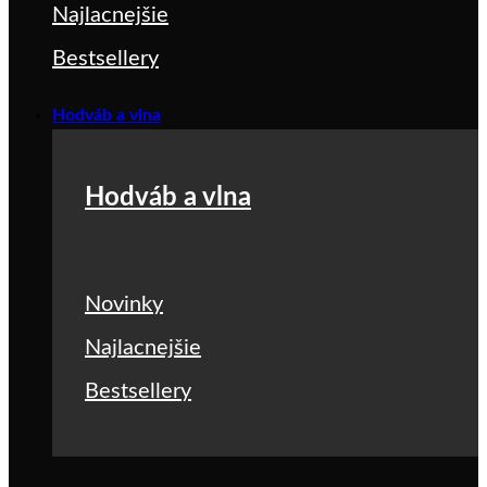
Najlacnejšie
Bestsellery
Hodváb a vlna
Hodváb a vlna
Novinky
Najlacnejšie
Bestsellery