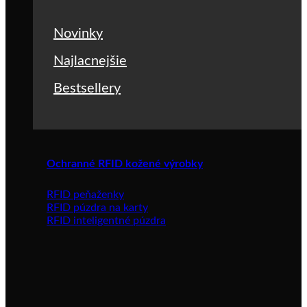
Novinky
Najlacnejšie
Bestsellery
Ochranné RFID kožené výrobky
RFID peňaženky
RFID púzdra na karty
RFID inteligentné púzdra