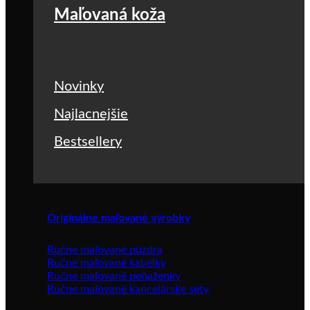
Maľovaná koža
Novinky
Najlacnejšie
Bestsellery
Originálne maľované výrobky
Ručne maľované púzdra
Ručne maľované kabelky
Ručne maľované peňaženky
Ručne maľované kancelárske sety