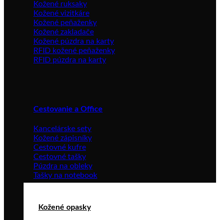
Kožené ruksaky
Kožené vizitkáre
Kožené peňaženky
Kožené zakladače
Kožené púzdra na karty
RFID kožené peňaženky
RFID púzdra na karty
Cestovanie a Office
Kancelárske sety
Kožené zápisníky
Cestovné kufre
Cestovné tašky
Púzdra na obleky
Tašky na notebook
Kožené opasky