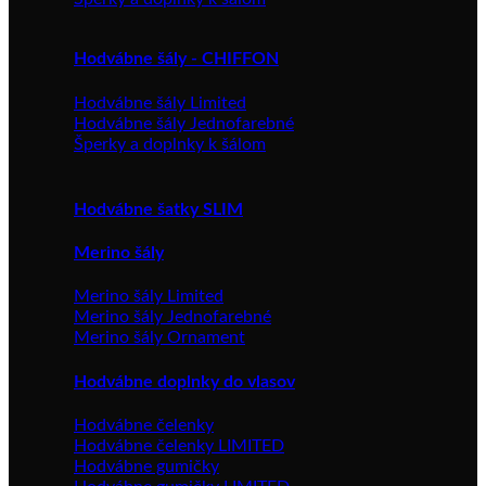
Hodvábne šály - CHIFFON
Hodvábne šály Limited
Hodvábne šály Jednofarebné
Šperky a doplnky k šálom
Hodvábne šatky SLIM
Merino šály
Merino šály Limited
Merino šály Jednofarebné
Merino šály Ornament
Hodvábne doplnky do vlasov
Hodvábne čelenky
Hodvábne čelenky LIMITED
Hodvábne gumičky