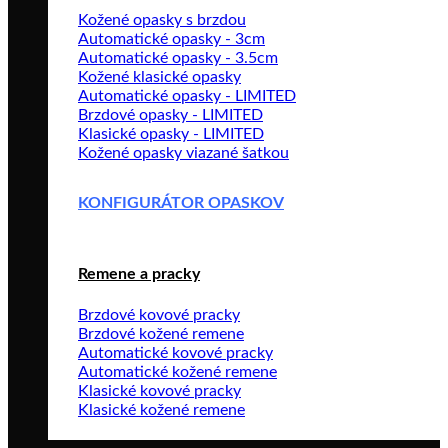
Kožené opasky s brzdou
Automatické opasky - 3cm
Automatické opasky - 3.5cm
Kožené klasické opasky
Automatické opasky - LIMITED
Brzdové opasky - LIMITED
Klasické opasky - LIMITED
Kožené opasky viazané šatkou
KONFIGURÁTOR OPASKOV
Remene a pracky
Brzdové kovové pracky
Brzdové kožené remene
Automatické kovové pracky
Automatické kožené remene
Klasické kovové pracky
Klasické kožené remene