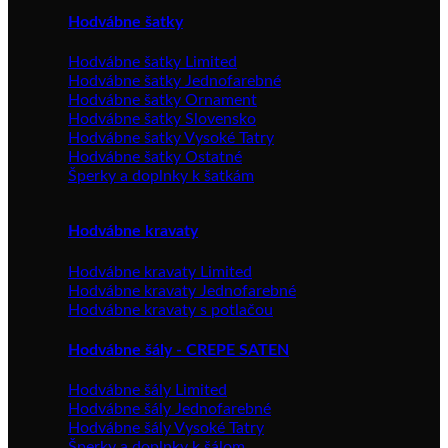
Hodvábne šatky
Hodvábne šatky Limited
Hodvábne šatky Jednofarebné
Hodvábne šatky Ornament
Hodvábne šatky Slovensko
Hodvábne šatky Vysoké Tatry
Hodvábne šatky Ostatné
Šperky a doplnky k šatkám
Hodvábne kravaty
Hodvábne kravaty Limited
Hodvábne kravaty Jednofarebné
Hodvábne kravaty s potlačou
Hodvábne šály - CREPE SATEN
Hodvábne šály Limited
Hodvábne šály Jednofarebné
Hodvábne šály Vysoké Tatry
Šperky a doplnky k šálom