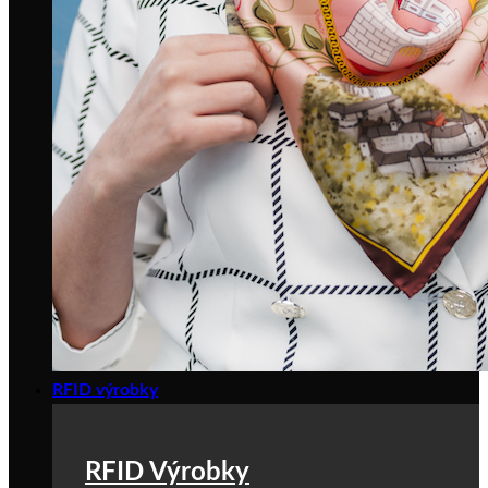
RFID výrobky
RFID Výrobky