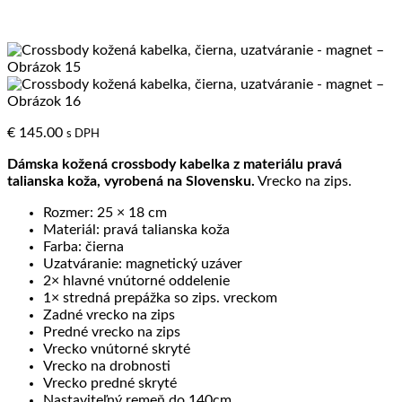
€
145.00
s DPH
Dámska kožená crossbody kabelka z materiálu pravá
talianska koža, vyrobená na Slovensku.
Vrecko na zips.
Rozmer: 25 × 18 cm
Materiál: pravá talianska koža
Farba: čierna
Uzatváranie: magnetický uzáver
2× hlavné vnútorné oddelenie
1× stredná prepážka so zips. vreckom
Zadné vrecko na zips
Predné vrecko na zips
Vrecko vnútorné skryté
Vrecko na drobnosti
Vrecko predné skryté
Nastaviteľný remeň do 140cm