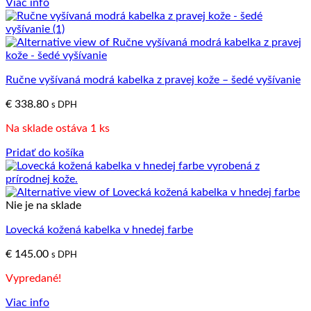
Viac info
Ručne vyšívaná modrá kabelka z pravej kože – šedé vyšívanie
€
338.80
s DPH
Na sklade ostáva 1 ks
Pridať do košíka
Nie je na sklade
Lovecká kožená kabelka v hnedej farbe
€
145.00
s DPH
Vypredané!
Viac info