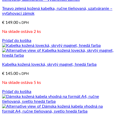
Tmavo zelená kožená kabelka, ručne tieňovaná, uzatváranie –
vyťahovací zámok
€
149.00
s DPH
Na sklade ostáva 2 ks
Pridať do košíka
Kabelka kožená lovecká, skrytý magnet, hnedá farba
€
145.00
s DPH
Na sklade ostáva 5 ks
Pridať do košíka