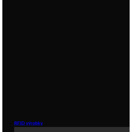
RFID výrobky