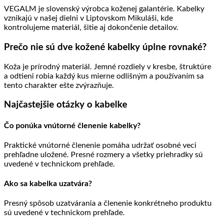
VEGALM je slovenský výrobca koženej galantérie. Kabelky
vznikajú v našej dielni v Liptovskom Mikuláši, kde
kontrolujeme materiál, šitie aj dokončenie detailov.
Prečo nie sú dve kožené kabelky úplne rovnaké?
Koža je prírodný materiál. Jemné rozdiely v kresbe, štruktúre
a odtieni robia každý kus mierne odlišným a používaním sa
tento charakter ešte zvýrazňuje.
Najčastejšie otázky o kabelke
Čo ponúka vnútorné členenie kabelky?
Praktické vnútorné členenie pomáha udržať osobné veci
prehľadne uložené. Presné rozmery a všetky priehradky sú
uvedené v technickom prehľade.
Ako sa kabelka uzatvára?
Presný spôsob uzatvárania a členenie konkrétneho produktu
sú uvedené v technickom prehľade.