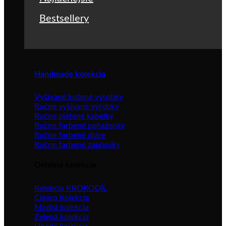
Bestsellery
Handmade kolekcia
Vyšívané kožené výrobky
Ručne vyšívané výrobky
Ručne pletené kabelky
Ručne farbené peňaženky
Ručne farbené diáre
Ručne farbené zápisníky
Ostatné kolekcie
Kolekcia KROKODÍL
Cigaro Kolekcia
Modrá kolekcia
Zelená kolekcia