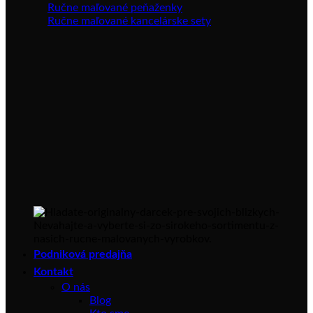
Ručne maľované peňaženky
Ručne maľované kancelárske sety
Podniková predajňa
Kontakt
O nás
Blog