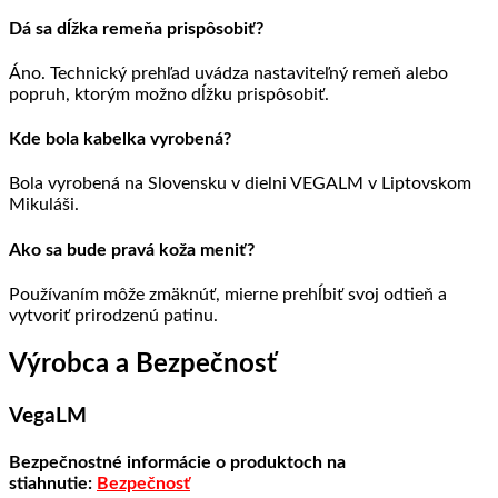
Dá sa dĺžka remeňa prispôsobiť?
Áno. Technický prehľad uvádza nastaviteľný remeň alebo
popruh, ktorým možno dĺžku prispôsobiť.
Kde bola kabelka vyrobená?
Bola vyrobená na Slovensku v dielni VEGALM v Liptovskom
Mikuláši.
Ako sa bude pravá koža meniť?
Používaním môže zmäknúť, mierne prehĺbiť svoj odtieň a
vytvoriť prirodzenú patinu.
Výrobca a Bezpečnosť
VegaLM
Bezpečnostné informácie o produktoch na
stiahnutie:
Bezpečnosť