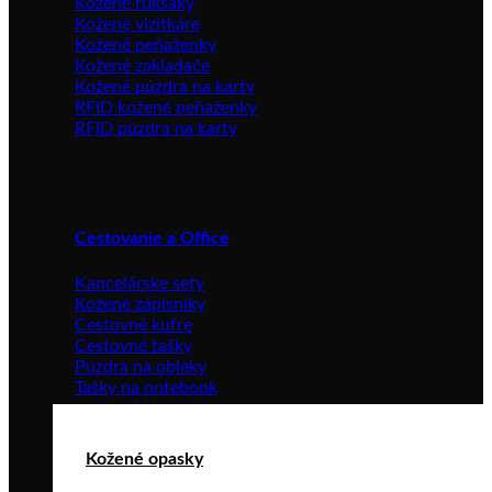
Kožené ruksaky
Kožené vizitkáre
Kožené peňaženky
Kožené zakladače
Kožené púzdra na karty
RFID kožené peňaženky
RFID púzdra na karty
Cestovanie a Office
Kancelárske sety
Kožené zápisníky
Cestovné kufre
Cestovné tašky
Púzdra na obleky
Tašky na notebook
Kožené opasky