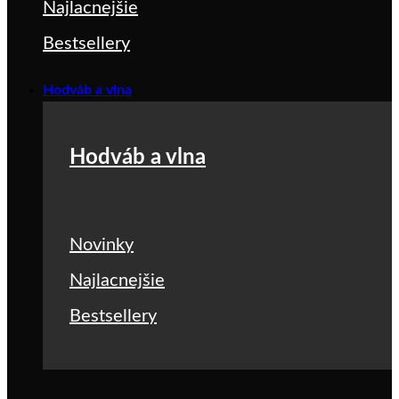
Najlacnejšie
Bestsellery
Hodváb a vlna
Hodváb a vlna
Novinky
Najlacnejšie
Bestsellery