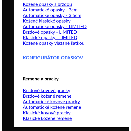
Kožené opasky s brzdou
Automatické opasky - 3cm
Automatické opasky - 3.5cm
Kožené klasické opasky
Automatické opasky - LIMITED
Brzdové opasky - LIMITED
Klasické opasky - LIMITED
Kožené opasky viazané šatkou
KONFIGURÁTOR OPASKOV
Remene a pracky
Brzdové kovové pracky
Brzdové kožené remene
Automatické kovové pracky
Automatické kožené remene
Klasické kovové pracky
Klasické kožené remene