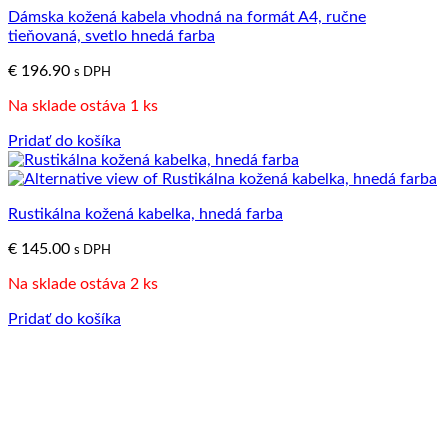
Dámska kožená kabela vhodná na formát A4, ručne
tieňovaná, svetlo hnedá farba
€
196.90
s DPH
Na sklade ostáva 1 ks
Pridať do košíka
Rustikálna kožená kabelka, hnedá farba
€
145.00
s DPH
Na sklade ostáva 2 ks
Pridať do košíka