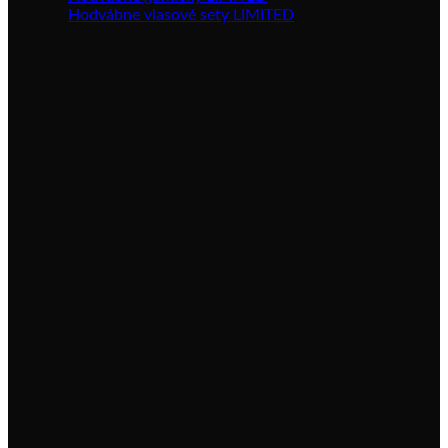
Hodvábne vlasové sety LIMITED