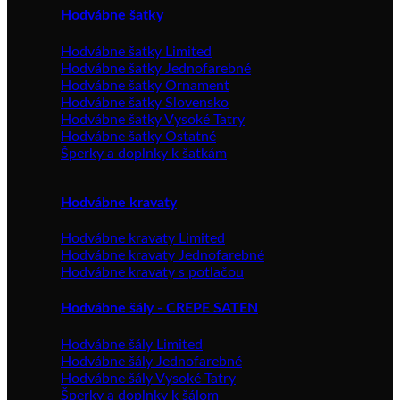
Hodvábne šatky
Hodvábne šatky Limited
Hodvábne šatky Jednofarebné
Hodvábne šatky Ornament
Hodvábne šatky Slovensko
Hodvábne šatky Vysoké Tatry
Hodvábne šatky Ostatné
Šperky a doplnky k šatkám
Hodvábne kravaty
Hodvábne kravaty Limited
Hodvábne kravaty Jednofarebné
Hodvábne kravaty s potlačou
Hodvábne šály - CREPE SATEN
Hodvábne šály Limited
Hodvábne šály Jednofarebné
Hodvábne šály Vysoké Tatry
Šperky a doplnky k šálom