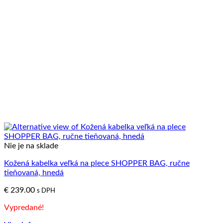
Nie je na sklade
Kožená kabelka veľká na plece SHOPPER BAG, ručne
tieňovaná, hnedá
€
239.00
s DPH
Vypredané!