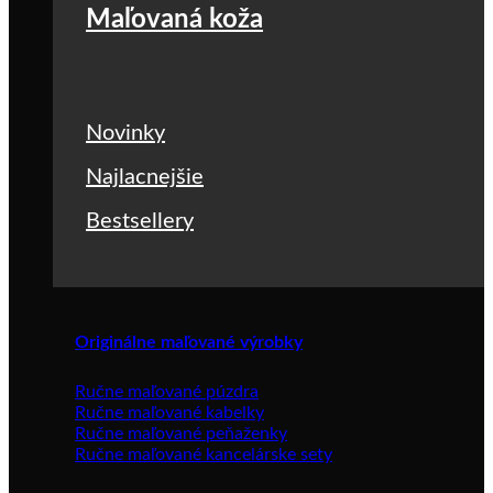
Maľovaná koža
Novinky
Najlacnejšie
Bestsellery
Originálne maľované výrobky
Ručne maľované púzdra
Ručne maľované kabelky
Ručne maľované peňaženky
Ručne maľované kancelárske sety