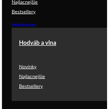
Najlacnejšie
Bestsellery
Hodváb a vlna
Hodváb a vlna
Novinky
Najlacnejšie
Bestsellery