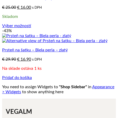
Pôvodná
Aktuálna
€
25.00
€
16.00
s DPH
cena
cena
Skladom
bola:
je:
€ 25.00.
€ 16.00.
Výber možností
Tento
-43%
produkt
má
viacero
Prsteň na šatku – Biela perla – zlatý
variantov.
Možnosti
Pôvodná
Aktuálna
€
29.90
€
16.90
s DPH
si
cena
cena
môžete
Na sklade ostáva 1 ks
bola:
je:
vybrať
€ 29.90.
€ 16.90.
na
Pridať do košíka
stránke
produktu.
You need to assign Widgets to
"Shop Sidebar"
in
Appearance
> Widgets
to show anything here
VEGALM