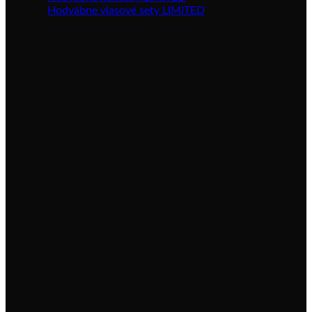
Hodvábne vlasové sety LIMITED