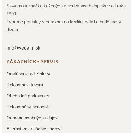
Slovenská značka kožených a hodvábnych doplnkov od roku
1993.
Tvoríme produkty s dôrazom na kvalitu, detail a nadčasový
dizajn.
info@vegalm.sk
ZÁKAZNÍCKY SERVIS
Odstúpenie od zmluvy
Reklamácia tovaru
Obchodné podmienky
Reklamačný poriadok
Ochrana osobných údajov
Alternatívne riešenie sporov