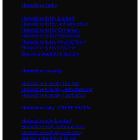
Hodvábne šatky
Hodvábne šatky Limited
Hodvábne šatky Jednofarebné
Hodvábne šatky Ornament
Hodvábne šatky Slovensko
Hodvábne šatky Vysoké Tatry
Hodvábne šatky Ostatné
Šperky a doplnky k šatkám
Hodvábne kravaty
Hodvábne kravaty Limited
Hodvábne kravaty Jednofarebné
Hodvábne kravaty s potlačou
Hodvábne šály - CREPE SATEN
Hodvábne šály Limited
Hodvábne šály Jednofarebné
Hodvábne šály Vysoké Tatry
Šperky a doplnky k šálom