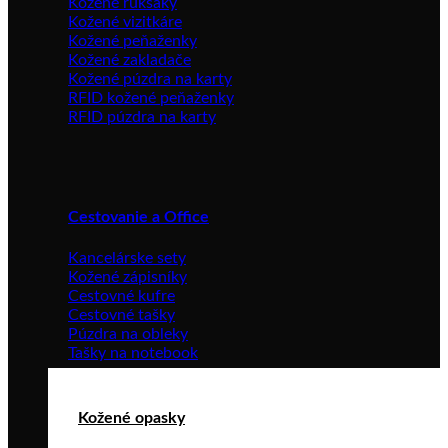
Kožené ruksaky
Kožené vizitkáre
Kožené peňaženky
Kožené zakladače
Kožené púzdra na karty
RFID kožené peňaženky
RFID púzdra na karty
Cestovanie a Office
Kancelárske sety
Kožené zápisníky
Cestovné kufre
Cestovné tašky
Púzdra na obleky
Tašky na notebook
Kožené opasky