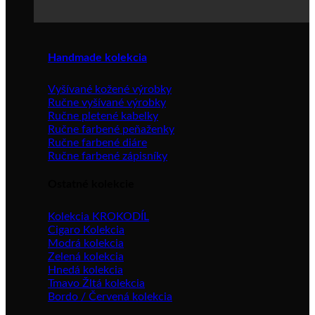
Handmade kolekcia
Vyšívané kožené výrobky
Ručne vyšívané výrobky
Ručne pletené kabelky
Ručne farbené peňaženky
Ručne farbené diáre
Ručne farbené zápisníky
Ostatné kolekcie
Kolekcia KROKODÍL
Cigaro Kolekcia
Modrá kolekcia
Zelená kolekcia
Hnedá kolekcia
Tmavo Žltá kolekcia
Bordo / Červená kolekcia