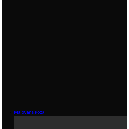
Maľovaná koža