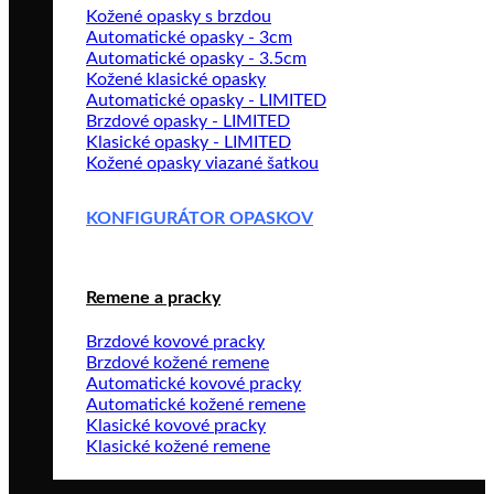
Kožené opasky s brzdou
Automatické opasky - 3cm
Automatické opasky - 3.5cm
Kožené klasické opasky
Automatické opasky - LIMITED
Brzdové opasky - LIMITED
Klasické opasky - LIMITED
Kožené opasky viazané šatkou
KONFIGURÁTOR OPASKOV
Remene a pracky
Brzdové kovové pracky
Brzdové kožené remene
Automatické kovové pracky
Automatické kožené remene
Klasické kovové pracky
Klasické kožené remene