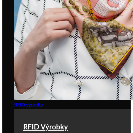
RFID výrobky
RFID Výrobky