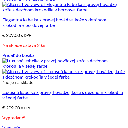
Elegantná kabelka z pravej hovädzej kože s dezénom
krokodíla v bordovej farbe
€
209.00
s DPH
Na sklade ostáva 2 ks
Pridať do košíka
Nie je na sklade
Luxusná kabelka z pravej hovädzej kože s dezénom krokodíla
v šedej farbe
€
209.00
s DPH
Vypredané!
Viac info