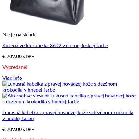
Nie je na sklade
Kožená veľká kabelka 8602 v čiernej lesklej farbe
€
209.00
s DPH
Vypredané!
Viac info
Luxusná kabelka z pravej hovädzej kože s dezénom krokodíla
v hnedej farbe
€
209.00
s DPH