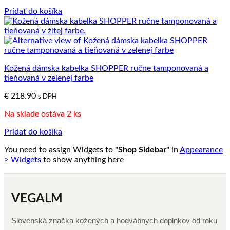
Pridať do košíka
Kožená dámska kabelka SHOPPER ručne tamponovaná a
tieňovaná v zelenej farbe
€
218.90
s DPH
Na sklade ostáva 2 ks
Pridať do košíka
You need to assign Widgets to
"Shop Sidebar"
in
Appearance
> Widgets
to show anything here
VEGALM
Slovenská značka kožených a hodvábnych doplnkov od roku