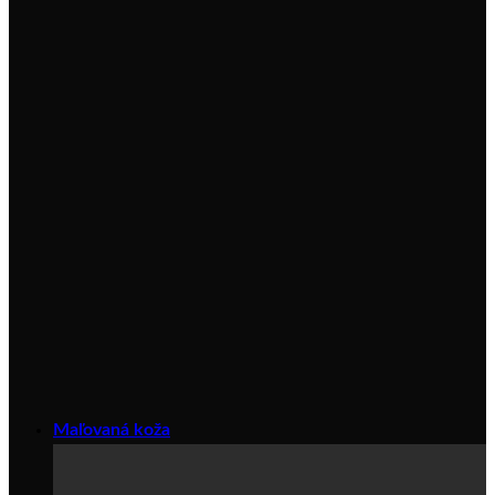
Maľovaná koža