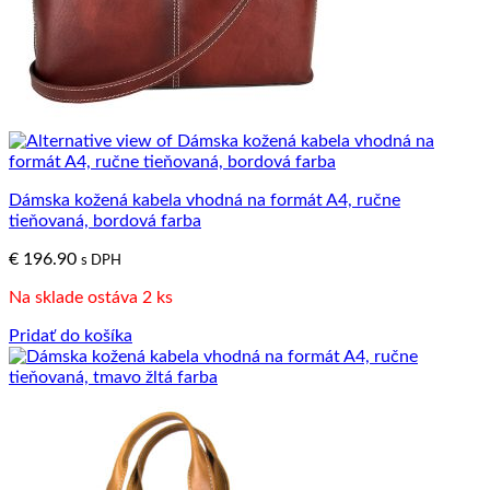
Dámska kožená kabela vhodná na formát A4, ručne
tieňovaná, bordová farba
€
196.90
s DPH
Na sklade ostáva 2 ks
Pridať do košíka