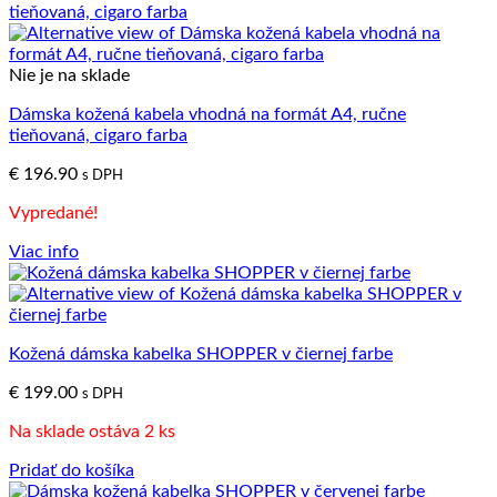
Nie je na sklade
Dámska kožená kabela vhodná na formát A4, ručne
tieňovaná, cigaro farba
€
196.90
s DPH
Vypredané!
Viac info
Kožená dámska kabelka SHOPPER v čiernej farbe
€
199.00
s DPH
Na sklade ostáva 2 ks
Pridať do košíka