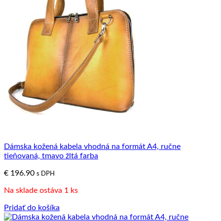
Dámska kožená kabela vhodná na formát A4, ručne
tieňovaná, tmavo žltá farba
€
196.90
s DPH
Na sklade ostáva 1 ks
Pridať do košíka