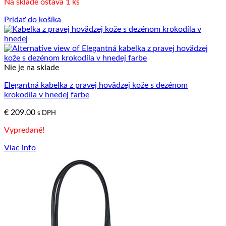
Na sklade ostáva 1 ks
Pridať do košíka
Nie je na sklade
Elegantná kabelka z pravej hovädzej kože s dezénom
krokodíla v hnedej farbe
€
209.00
s DPH
Vypredané!
Viac info