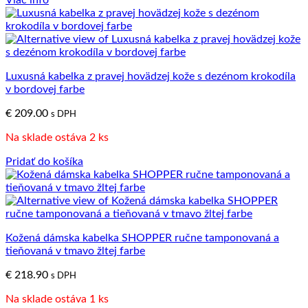
Luxusná kabelka z pravej hovädzej kože s dezénom krokodíla
v bordovej farbe
€
209.00
s DPH
Na sklade ostáva 2 ks
Pridať do košíka
Kožená dámska kabelka SHOPPER ručne tamponovaná a
tieňovaná v tmavo žltej farbe
€
218.90
s DPH
Na sklade ostáva 1 ks