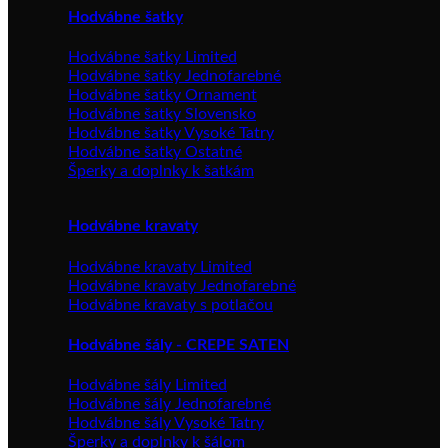
Hodvábne šatky
Hodvábne šatky Limited
Hodvábne šatky Jednofarebné
Hodvábne šatky Ornament
Hodvábne šatky Slovensko
Hodvábne šatky Vysoké Tatry
Hodvábne šatky Ostatné
Šperky a doplnky k šatkám
Hodvábne kravaty
Hodvábne kravaty Limited
Hodvábne kravaty Jednofarebné
Hodvábne kravaty s potlačou
Hodvábne šály - CREPE SATEN
Hodvábne šály Limited
Hodvábne šály Jednofarebné
Hodvábne šály Vysoké Tatry
Šperky a doplnky k šálom