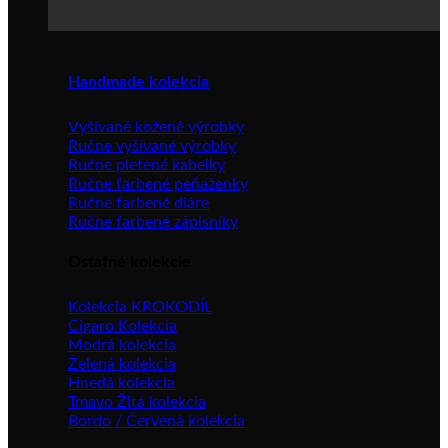
Handmade kolekcia
Vyšívané kožené výrobky
Ručne vyšívané výrobky
Ručne pletené kabelky
Ručne farbené peňaženky
Ručne farbené diáre
Ručne farbené zápisníky
Ostatné kolekcie
Kolekcia KROKODÍL
Cigaro Kolekcia
Modrá kolekcia
Zelená kolekcia
Hnedá kolekcia
Tmavo Žltá kolekcia
Bordo / Červená kolekcia