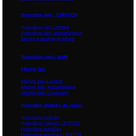
Hodvábne šály - CHIFFON
Hodvábne šály Limited
Hodvábne šály Jednofarebné
Šperky a doplnky k šálom
Hodvábne šatky SLIM
Merino šály
Merino šály Limited
Merino šály Jednofarebné
Merino šály Ornament
Hodvábne doplnky do vlasov
Hodvábne čelenky
Hodvábne čelenky LIMITED
Hodvábne gumičky
Hodvábne gumičky LIMITED