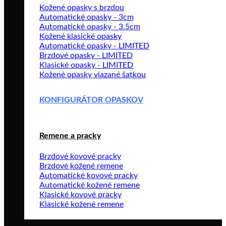
Kožené opasky s brzdou
Automatické opasky - 3cm
Automatické opasky - 3.5cm
Kožené klasické opasky
Automatické opasky - LIMITED
Brzdové opasky - LIMITED
Klasické opasky - LIMITED
Kožené opasky viazané šatkou
KONFIGURÁTOR OPASKOV
Remene a pracky
Brzdové kovové pracky
Brzdové kožené remene
Automatické kovové pracky
Automatické kožené remene
Klasické kovové pracky
Klasické kožené remene