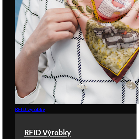
RFID výrobky
RFID Výrobky