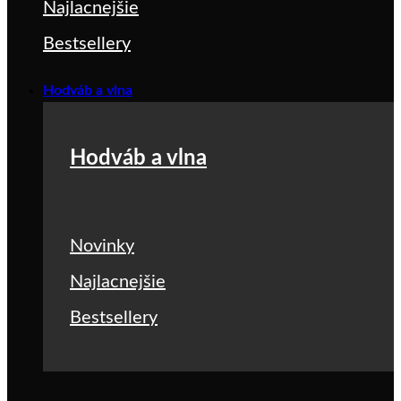
Najlacnejšie
Bestsellery
Hodváb a vlna
Hodváb a vlna
Novinky
Najlacnejšie
Bestsellery