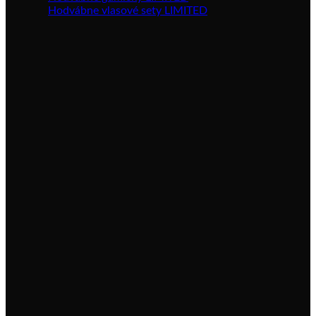
Hodvábne vlasové sety LIMITED