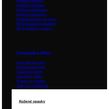
Kožené ruksaky
Kožené vizitkáre
Kožené peňaženky
Kožené zakladače
Kožené púzdra na karty
RFID kožené peňaženky
RFID púzdra na karty
Cestovanie a Office
Kancelárske sety
Kožené zápisníky
Cestovné kufre
Cestovné tašky
Púzdra na obleky
Tašky na notebook
Kožené opasky