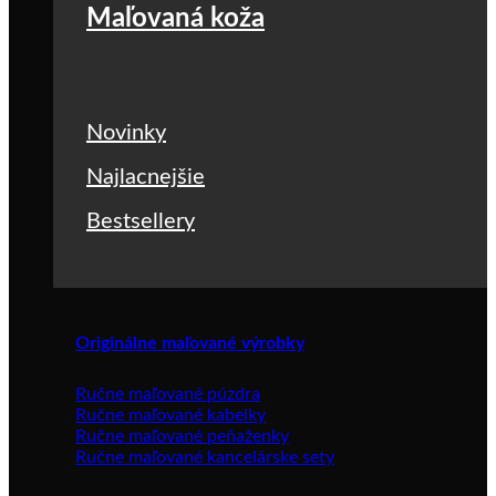
Maľovaná koža
Novinky
Najlacnejšie
Bestsellery
Originálne maľované výrobky
Ručne maľované púzdra
Ručne maľované kabelky
Ručne maľované peňaženky
Ručne maľované kancelárske sety