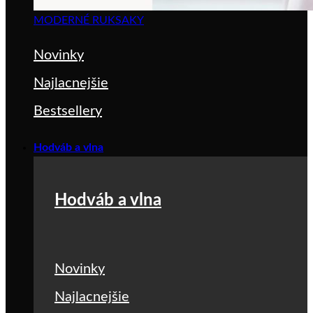
MODERNÉ RUKSAKY
Novinky
Najlacnejšie
Bestsellery
Hodváb a vlna
Hodváb a vlna
Novinky
Najlacnejšie