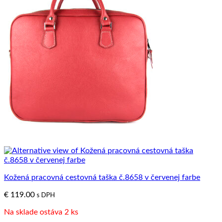
Kožená pracovná cestovná taška č.8658 v červenej farbe
€
119.00
s DPH
Na sklade ostáva 2 ks