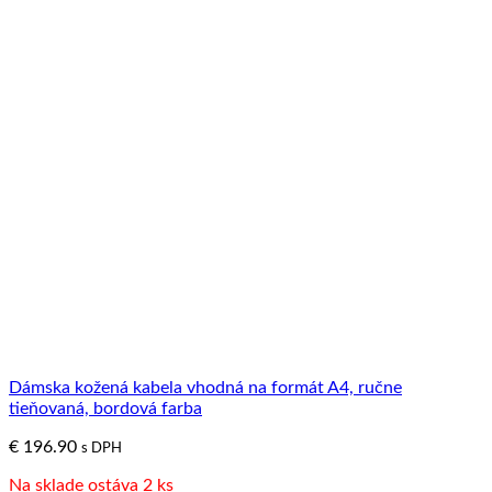
Dámska kožená kabela vhodná na formát A4, ručne
tieňovaná, bordová farba
€
196.90
s DPH
Na sklade ostáva 2 ks