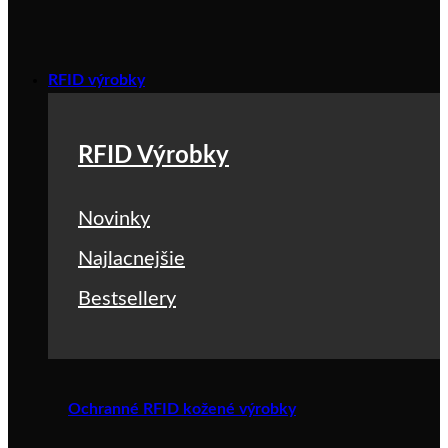
RFID výrobky
RFID Výrobky
Novinky
Najlacnejšie
Bestsellery
Ochranné RFID kožené výrobky