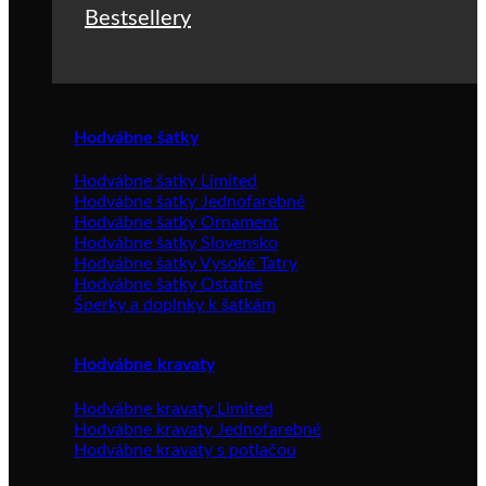
Bestsellery
Hodvábne šatky
Hodvábne šatky Limited
Hodvábne šatky Jednofarebné
Hodvábne šatky Ornament
Hodvábne šatky Slovensko
Hodvábne šatky Vysoké Tatry
Hodvábne šatky Ostatné
Šperky a doplnky k šatkám
Hodvábne kravaty
Hodvábne kravaty Limited
Hodvábne kravaty Jednofarebné
Hodvábne kravaty s potlačou