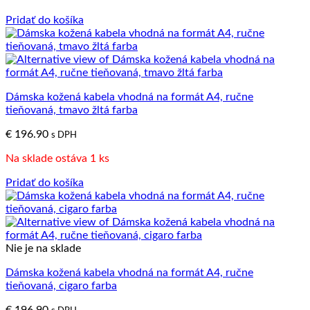
Pridať do košíka
Dámska kožená kabela vhodná na formát A4, ručne
tieňovaná, tmavo žltá farba
€
196.90
s DPH
Na sklade ostáva 1 ks
Pridať do košíka
Nie je na sklade
Dámska kožená kabela vhodná na formát A4, ručne
tieňovaná, cigaro farba
€
196.90