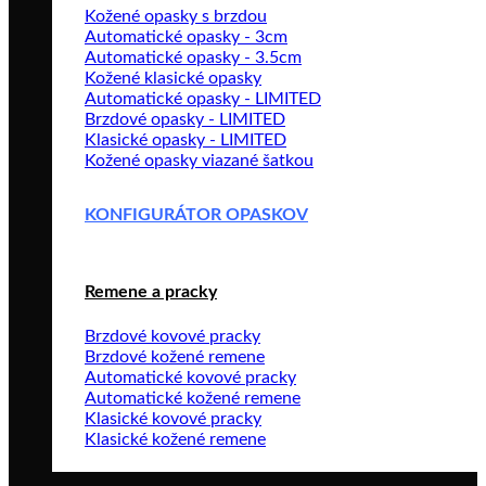
Kožené opasky s brzdou
Automatické opasky - 3cm
Automatické opasky - 3.5cm
Kožené klasické opasky
Automatické opasky - LIMITED
Brzdové opasky - LIMITED
Klasické opasky - LIMITED
Kožené opasky viazané šatkou
KONFIGURÁTOR OPASKOV
Remene a pracky
Brzdové kovové pracky
Brzdové kožené remene
Automatické kovové pracky
Automatické kožené remene
Klasické kovové pracky
Klasické kožené remene