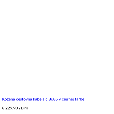
Kožená cestovná kabela č.8685 v čiernej farbe
€
229.90
s DPH