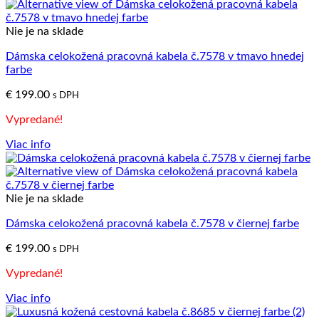
Nie je na sklade
Dámska celokožená pracovná kabela č.7578 v tmavo hnedej
farbe
€
199.00
s DPH
Vypredané!
Viac info
Nie je na sklade
Dámska celokožená pracovná kabela č.7578 v čiernej farbe
€
199.00
s DPH
Vypredané!
Viac info