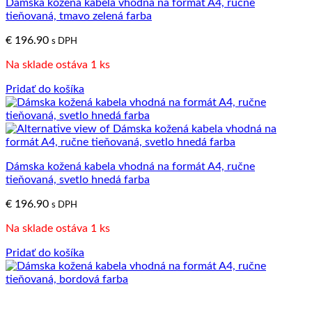
Dámska kožená kabela vhodná na formát A4, ručne
tieňovaná, tmavo zelená farba
€
196.90
s DPH
Na sklade ostáva 1 ks
Pridať do košíka
Dámska kožená kabela vhodná na formát A4, ručne
tieňovaná, svetlo hnedá farba
€
196.90
s DPH
Na sklade ostáva 1 ks
Pridať do košíka