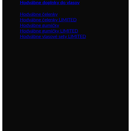
Hodvábne doplnky do vlasov
Hodvábne čelenky
Hodvábne čelenky LIMITED
Hodvábne gumičky
Hodvábne gumičky LIMITED
Hodvábne vlasové sety LIMITED