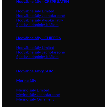
Hodvábne šály - CREPE SATEN
Hodvábne šály Limited
Hodvábne šály Jednofarebné
Hodvábne šály Vysoké Tatry
Šperky a doplnky k šálom
Hodvábne šály - CHIFFON
Hodvábne šály Limited
Hodvábne šály Jednofarebné
Šperky a doplnky k šálom
Hodvábne šatky SLIM
Merino šály
Merino šály Limited
Merino šály Jednofarebné
Merino šály Ornament