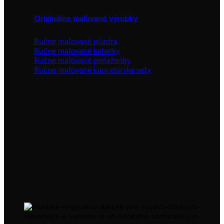
Originálne maľované výrobky
Ručne maľované púzdra
Ručne maľované kabelky
Ručne maľované peňaženky
Ručne maľované kancelárske sety