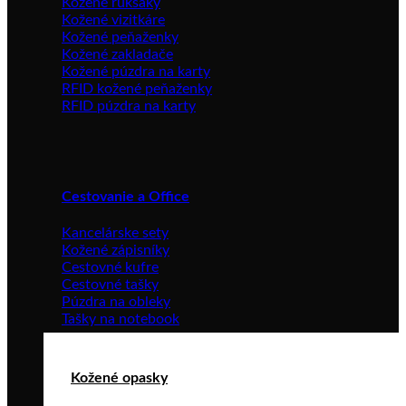
Kožené ruksaky
Kožené vizitkáre
Kožené peňaženky
Kožené zakladače
Kožené púzdra na karty
RFID kožené peňaženky
RFID púzdra na karty
Cestovanie a Office
Kancelárske sety
Kožené zápisníky
Cestovné kufre
Cestovné tašky
Púzdra na obleky
Tašky na notebook
Kožené opasky