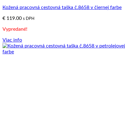
Kožená pracovná cestovná taška č.8658 v čiernej farbe
€
119.00
s DPH
Vypredané!
Viac info