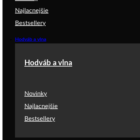
Najlacnejšie
Bestsellery
Hodváb a vlna
Hodváb a vlna
Novinky
Najlacnejšie
Bestsellery