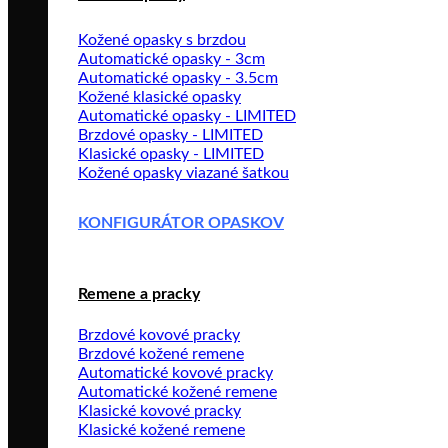
Kožené opasky s brzdou
Automatické opasky - 3cm
Automatické opasky - 3.5cm
Kožené klasické opasky
Automatické opasky - LIMITED
Brzdové opasky - LIMITED
Klasické opasky - LIMITED
Kožené opasky viazané šatkou
KONFIGURÁTOR OPASKOV
Remene a pracky
Brzdové kovové pracky
Brzdové kožené remene
Automatické kovové pracky
Automatické kožené remene
Klasické kovové pracky
Klasické kožené remene