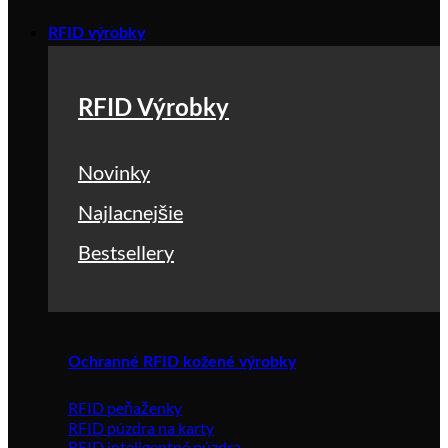
RFID výrobky
RFID Výrobky
Novinky
Najlacnejšie
Bestsellery
Ochranné RFID kožené výrobky
RFID peňaženky
RFID púzdra na karty
RFID inteligentné púzdra