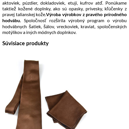
aktoviek, púzdier, dokladoviek, etují, kufrov atď. Ponúkame
taktiež kožené doplnky, ako sú opasky, prívesky, kľúčenky z
pravej talianskej kože.
Výroba výrobkov z pravého prírodného
Spoločnosť rozšírila výrobný program o výrobu
hodvábu.
hodvábnych šatiek, šálov, vreckoviek, kraviat, spoločenských
motýlikov a iných módnych doplnkov.
Súvisiace produkty