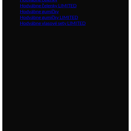
Hodvábne čelenky LIMITED
Hodvábne gumičky
Hodvábne gumičky LIMITED
Hodvábne vlasové sety LIMITED