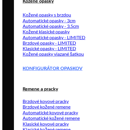
Kožené opasky
Kožené opasky s brzdou
Automatické opasky - 3cm
Automatické opasky - 3.5cm
Kožené klasické opasky
Automatické opasky - LIMITED
Brzdové opasky - LIMITED
Klasické opasky - LIMITED
Kožené opasky viazané šatkou
KONFIGURÁTOR OPASKOV
Remene a pracky
Brzdové kovové pracky
Brzdové kožené remene
Automatické kovové pracky
Automatické kožené remene
Klasické kovové pracky
Klasické kožené remene