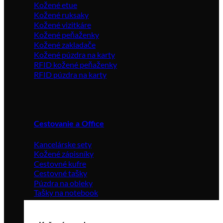
Kožené etue
Kožené ruksaky
Kožené vizitkáre
Kožené peňaženky
Kožené zakladače
Kožené púzdra na karty
RFID kožené peňaženky
RFID púzdra na karty
Cestovanie a Office
Kancelárske sety
Kožené zápisníky
Cestovné kufre
Cestovné tašky
Púzdra na obleky
Tašky na notebook