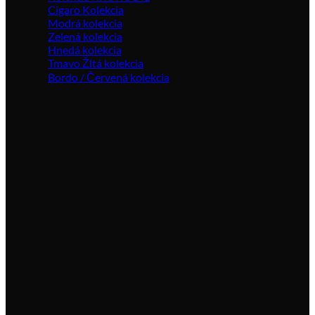
Cigaro Kolekcia
Modrá kolekcia
Zelená kolekcia
Hnedá kolekcia
Tmavo Žltá kolekcia
Bordo / Červená kolekcia