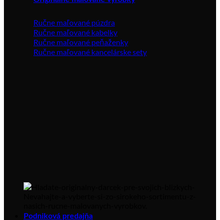
Ručne maľované púzdra
Ručne maľované kabelky
Ručne maľované peňaženky
Ručne maľované kancelárske sety
Podniková predajňa