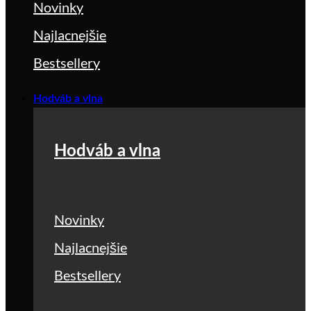
Novinky
Najlacnejšie
Bestsellery
Hodváb a vlna
Hodváb a vlna
Novinky
Najlacnejšie
Bestsellery