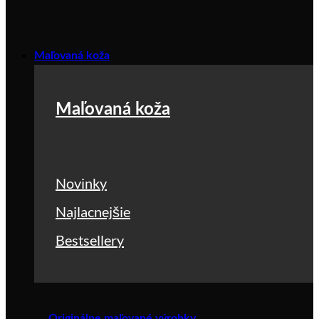
Maľovaná koža
Maľovaná koža
Novinky
Najlacnejšie
Bestsellery
Originálne maľované výrobky