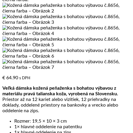
€
64.90
s DPH
Veľká dámska kožená peňaženka s bohatou výbavou z
materiálu pravá talianska koža, vyrobená na Slovensku.
Priestor až na 12 kariet alebo vizitiek, 12 priehradky na
doklady, oddelené priestory na bankovky a vrecko alebo
oddelenie na zips.
Rozmer: 19,5 × 10 × 3 cm
1× hlavné oddelenie na patentku
1× hlavné oddelenie na zips