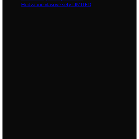
Hodvábne vlasové sety LIMITED