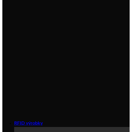
RFID výrobky