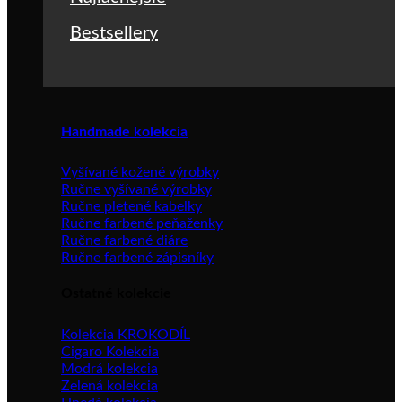
Bestsellery
Handmade kolekcia
Vyšívané kožené výrobky
Ručne vyšívané výrobky
Ručne pletené kabelky
Ručne farbené peňaženky
Ručne farbené diáre
Ručne farbené zápisníky
Ostatné kolekcie
Kolekcia KROKODÍL
Cigaro Kolekcia
Modrá kolekcia
Zelená kolekcia