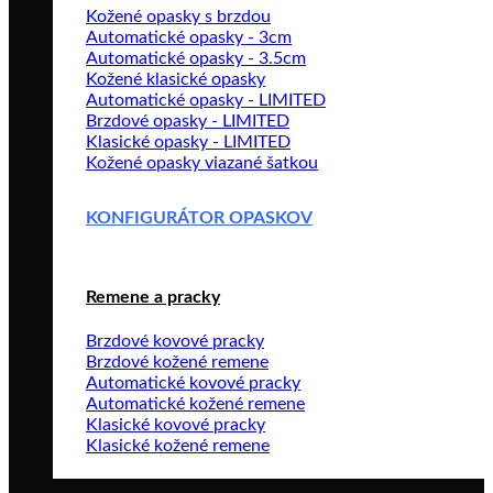
Kožené opasky s brzdou
Automatické opasky - 3cm
Automatické opasky - 3.5cm
Kožené klasické opasky
Automatické opasky - LIMITED
Brzdové opasky - LIMITED
Klasické opasky - LIMITED
Kožené opasky viazané šatkou
KONFIGURÁTOR OPASKOV
Remene a pracky
Brzdové kovové pracky
Brzdové kožené remene
Automatické kovové pracky
Automatické kožené remene
Klasické kovové pracky
Klasické kožené remene