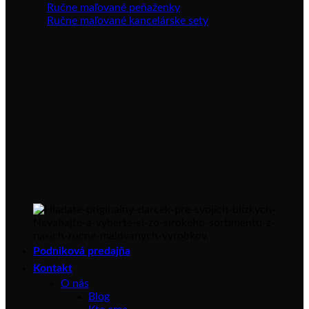
Ručne maľované peňaženky
Ručne maľované kancelárske sety
Podniková predajňa
Kontakt
O nás
Blog