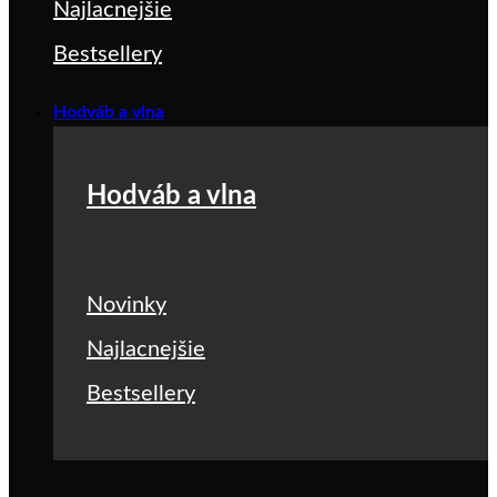
Najlacnejšie
Bestsellery
Hodváb a vlna
Hodváb a vlna
Novinky
Najlacnejšie
Bestsellery