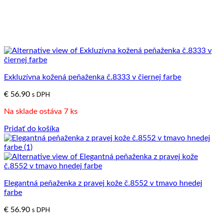
Exkluzívna kožená peňaženka č.8333 v čiernej farbe
€
56.90
s DPH
Na sklade ostáva 7 ks
Pridať do košíka
Elegantná peňaženka z pravej kože č.8552 v tmavo hnedej
farbe
€
56.90
s DPH