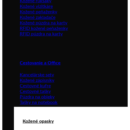
Kožené ruksaky
Kožené vizitkáre
Kožené peňaženky
Kožené zakladače
Kožené púzdra na karty
RFID kožené peňaženky
RFID púzdra na karty
Cestovanie a Office
Kancelárske sety
Kožené zápisníky
Cestovné kufre
Cestovné tašky
Púzdra na obleky
Tašky na notebook
Kožené opasky