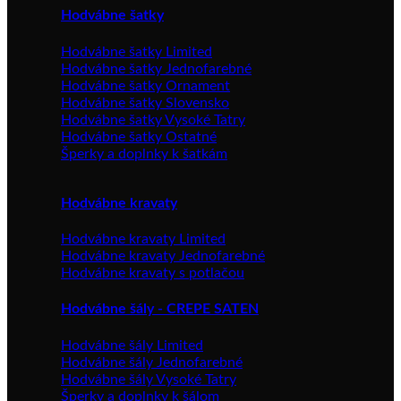
Hodvábne šatky
Hodvábne šatky Limited
Hodvábne šatky Jednofarebné
Hodvábne šatky Ornament
Hodvábne šatky Slovensko
Hodvábne šatky Vysoké Tatry
Hodvábne šatky Ostatné
Šperky a doplnky k šatkám
Hodvábne kravaty
Hodvábne kravaty Limited
Hodvábne kravaty Jednofarebné
Hodvábne kravaty s potlačou
Hodvábne šály - CREPE SATEN
Hodvábne šály Limited
Hodvábne šály Jednofarebné
Hodvábne šály Vysoké Tatry
Šperky a doplnky k šálom