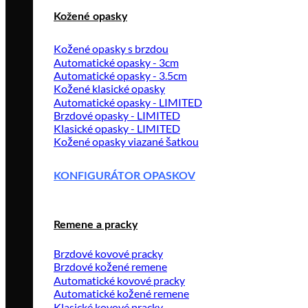
Kožené opasky
Kožené opasky s brzdou
Automatické opasky - 3cm
Automatické opasky - 3.5cm
Kožené klasické opasky
Automatické opasky - LIMITED
Brzdové opasky - LIMITED
Klasické opasky - LIMITED
Kožené opasky viazané šatkou
KONFIGURÁTOR OPASKOV
Remene a pracky
Brzdové kovové pracky
Brzdové kožené remene
Automatické kovové pracky
Automatické kožené remene
Klasické kovové pracky