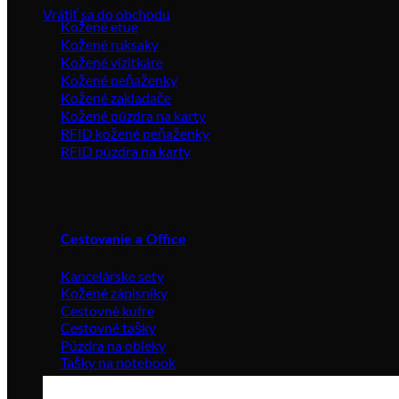
Vrátiť sa do obchodu
Kožené etue
Kožené ruksaky
Kožené vizitkáre
Kožené peňaženky
Kožené zakladače
Kožené púzdra na karty
RFID kožené peňaženky
RFID púzdra na karty
Cestovanie a Office
Kancelárske sety
Kožené zápisníky
Cestovné kufre
Cestovné tašky
Púzdra na obleky
Tašky na notebook